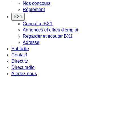
Nos concours
Règlement
BX1
Connaître BX1
Annonces et offres d'emploi
Regarder et écouter BX1
Adresse
Publicité
Contact
Direct tv
Direct radio
Alertez-nous