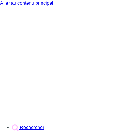
Aller au contenu principal
BX1
Rechercher