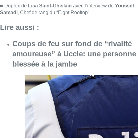
Consulter l'article "Coups de feu sur fond d
08 août 2026
Pizza Nizar: un coup de pub
inattendu grâce à l’IA