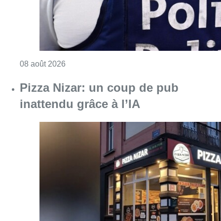
Consulter l'article "Pizza Nizar: un coup de p
07 août 2026
Foire du Midi: les visiteurs au
rendez-vous grâce à la météo