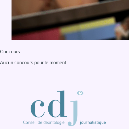
BX1 2026
Back to top
Consulter page Instagram