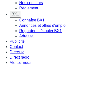
Nos concours
Règlement
BX1
Connaître BX1
Annonces et offres d'emploi
Regarder et écouter BX1
Adresse
Publicité
Contact
Direct tv
Direct radio
Alertez-nous