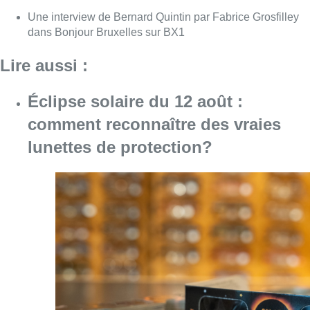
Consulter l'article "Éclipse solaire du 12 ao
06 août 2026
Le trafic ferroviaire adapté à
Bruxelles du 8 au 29 août pour des
travaux à Bockstael