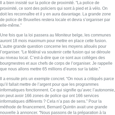
que nous allons mettre 65 millions d’euros sur la table.”
Il a ensuite pris un exemple concret. “On nous a critiqués parce
qu’il fallait mettre de l’argent pour que les programmes
informatiques fonctionnent. Ce qui signifie qu’avec l’autonomie,
on peut avoir 166 zones de police qui ont 166 services
informatiques différents ? Cela n’a pas de sens.” Pour la
méthode de financement, Bernard Quintin avait une grande
nouvelle à annoncer. “Nous passons de la préparation à la
négociation”, a-t-il dit fièrement. “Nous avons déjà eu une
réunion de travail sur base de la norme ULB.”
►
Reportage |
La Chambre approuve la fusion des zones
de police, recours en vue devant la Cour constitutionnelle
Cette dernière doit remplacer la KUL, qui doit être revue selon
le ministre. “Elle a des défauts principaux, dont celui d’avoir
sous-financé les zones de police urbaines. Nous avons parlé
avec le gouvernement pour la première fois, et la monture
préliminaire est prête. On doit absolument refinancer la police.
On doit faire des efforts de budgets, mais on doit avoir des
discussions pour savoir combien et où on peut aller chercher