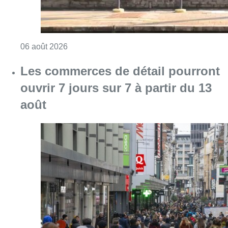
Consulter l'article "Les commerces de détail p
06 août 2026
Un homme blessé par un coup de
feu à Uccle après un conflit privé