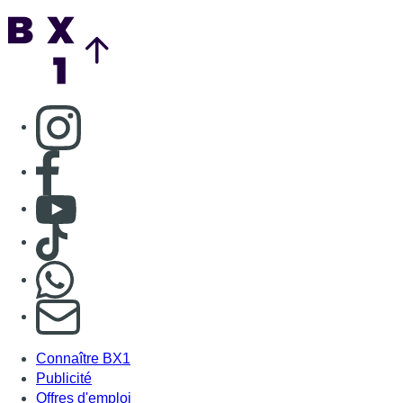
Nous rejoindre sur Whatsapp
S'abonner à notre newsletter
Connaître BX1
Publicité
Offres d'emploi
Contact
Mentions légales
Politique de cookies (UE)
Gérer les cookies