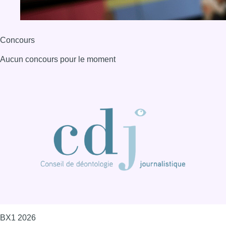
BX1 2026
Back to top
Consulter page Instagram
Consulter page Facebook
Consulter Youtube
Consulter TikTok