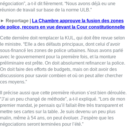
ces moyens.”
Il précise aussi que cette première réunion s’est bien déroulée.
“J’ai un peu changé de méthode”, a-t-il expliqué. “Lors de mon
premier mandat, je pensais qu’il fallait être très transparent et
mettre ses cartes sur la table. Je suis devenu un peu plus
malin, même à 54 ans, on peut évoluer. J’espère que les
négociations seront terminées pour l’été.”
Une interview de Bernard Quintin par Fabrice Grosfilley
dans Bonjour Bruxelles sur BX1
Lire aussi :
Éclipse solaire du 12 août :
comment reconnaître des vraies
lunettes de protection?