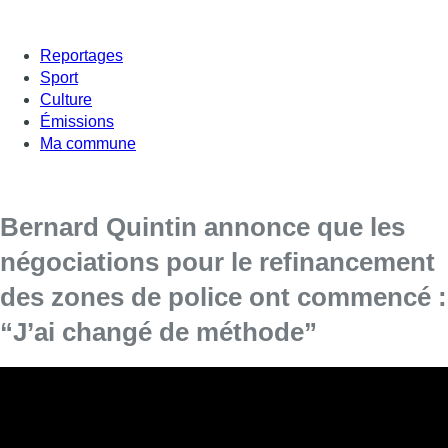
Reportages
Sport
Culture
Émissions
Ma commune
Bernard Quintin annonce que les
négociations pour le refinancement
des zones de police ont commencé :
“J’ai changé de méthode”
Bernard Quintin était l’invité de Bonjour Bruxelles ce lundi
matin.
C’était l’un des chevaux de bataille du gouvernement :