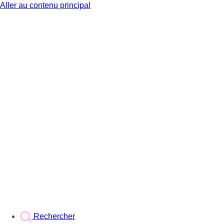
Aller au contenu principal
BX1
Rechercher