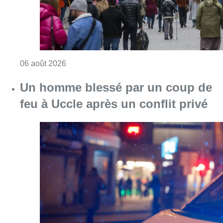
Consulter l'article "Un homme blessé par un 
06 août 2026
Partager l'article
Facebook
Twitter
WhatsApp
Share
18 mai 2026
- 09h09