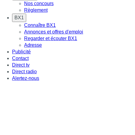
Nos concours
Règlement
BX1
Connaître BX1
Annonces et offres d'emploi
Regarder et écouter BX1
Adresse
Publicité
Contact
Direct tv
Direct radio
Alertez-nous