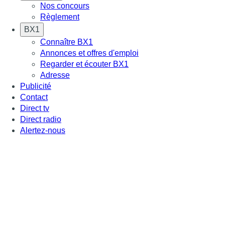
Nos concours
Règlement
BX1
Connaître BX1
Annonces et offres d'emploi
Regarder et écouter BX1
Adresse
Publicité
Contact
Direct tv
Direct radio
Alertez-nous