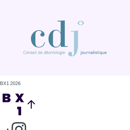
BX1 2026
Back to top
Consulter page Instagram