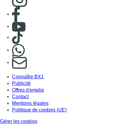
Consulter page Facebook
Consulter Youtube
Consulter TikTok
Nous rejoindre sur Whatsapp
S'abonner à notre newsletter
Connaître BX1
Publicité
Offres d'emploi
Contact
Mentions légales
Politique de cookies (UE)
Gérer les cookies