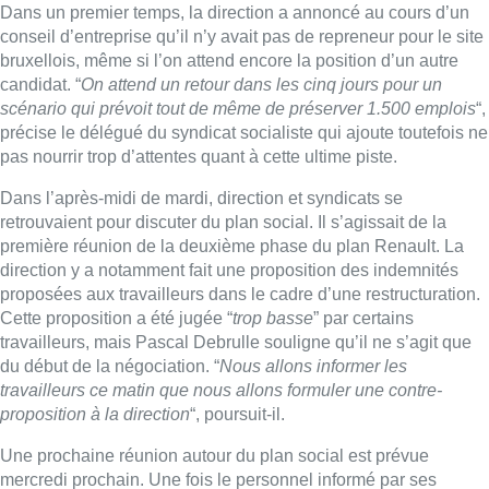
Dans un premier temps, la direction a annoncé au cours d’un
conseil d’entreprise qu’il n’y avait pas de repreneur pour le site
bruxellois, même si l’on attend encore la position d’un autre
candidat. “
On attend un retour dans les cinq jours pour un
scénario qui prévoit tout de même de préserver 1.500 emplois
“,
précise le délégué du syndicat socialiste qui ajoute toutefois ne
pas nourrir trop d’attentes quant à cette ultime piste.
Dans l’après-midi de mardi, direction et syndicats se
retrouvaient pour discuter du plan social. Il s’agissait de la
première réunion de la deuxième phase du plan Renault. La
direction y a notamment fait une proposition des indemnités
proposées aux travailleurs dans le cadre d’une restructuration.
Cette proposition a été jugée “
trop basse
” par certains
travailleurs, mais Pascal Debrulle souligne qu’il ne s’agit que
du début de la négociation. “
Nous allons informer les
travailleurs ce matin que nous allons formuler une contre-
proposition à la direction
“, poursuit-il.
Une prochaine réunion autour du plan social est prévue
mercredi prochain. Une fois le personnel informé par ses