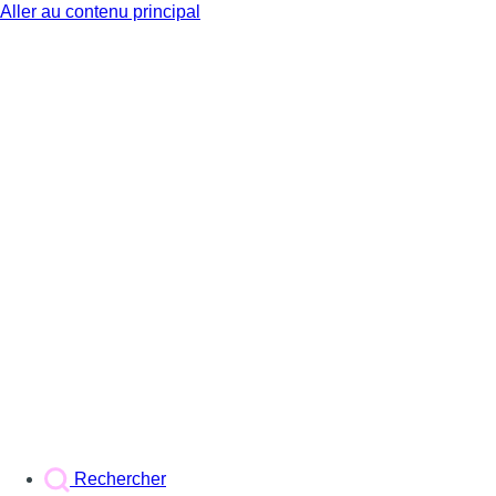
Aller au contenu principal
BX1
Rechercher