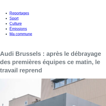
Reportages
Sport
Culture
Émissions
Ma commune
Audi Brussels : après le débrayage
des premières équipes ce matin, le
travail reprend