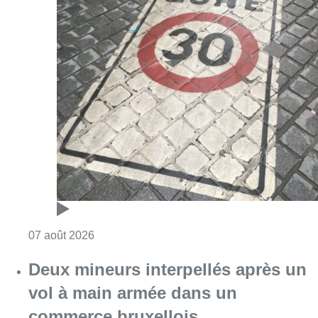
Consulter l'article "Les Bruxellois respecten
07 août 2026
Deux mineurs interpellés après un
vol à main armée dans un
commerce bruxellois