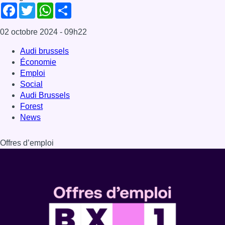
Facebook
Twitter
WhatsApp
Share
02 octobre 2024
- 09h22
Audi brussels
Économie
Emploi
Social
Audi Brussels
Forest
News
Offres d’emploi