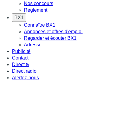
Nos concours
Règlement
BX1
Connaître BX1
Annonces et offres d'emploi
Regarder et écouter BX1
Adresse
Publicité
Contact
Direct tv
Direct radio
Alertez-nous