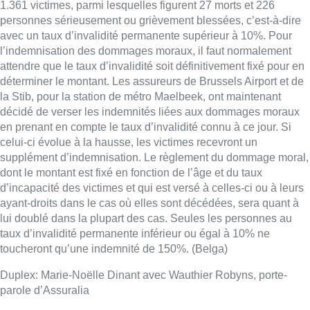
d’incapacité des victimes et qui est versé à celles-ci ou à leurs
ayant-droits dans le cas où elles sont décédées, sera quant à
lui doublé dans la plupart des cas. Seules les personnes au
taux d’invalidité permanente inférieur ou égal à 10% ne
toucheront qu’une indemnité de 150%. (Belga)
Duplex: Marie-Noëlle Dinant avec Wauthier Robyns, porte-
parole d’Assuralia
Lire aussi :
Deux personnes hospitalisées
après un incendie à Schaerbeek