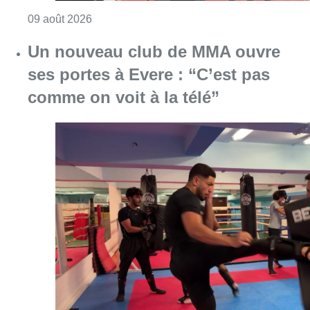
Consulter l'article "Un nouveau club de MMA 
08 août 2026
Au Moeraske, Bart Hanssens
recense des insectes de plus en
plus rares