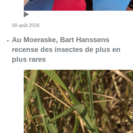
Consulter l'article "Au Moeraske, Bart Hanss
08 août 2026
Marathon de contrôles de vitesse
ce week-end: “Une moto a été
flashée à 121 km/h sur l’avenue de