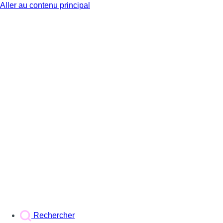
Aller au contenu principal
BX1
Rechercher