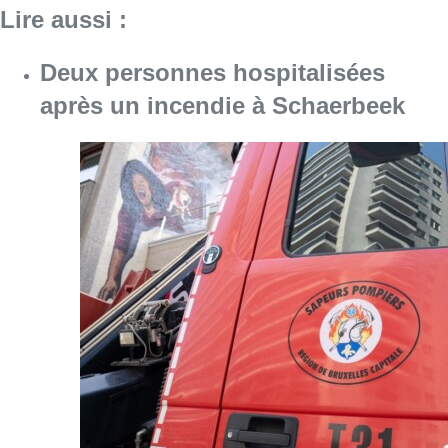
Consulter l'article "Deux personnes hospita
09 août 2026
Un nouveau club de MMA ouvre
ses portes à Evere : “C’est pas
comme on voit à la télé”