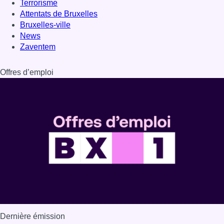
Dernière émission
Voir nos dernières émissions