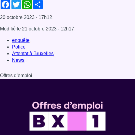
Dernière émission
Voir nos dernières émissions