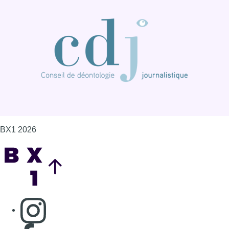
Back to top
Consulter page Instagram
Consulter page Facebook
Consulter Youtube
Consulter TikTok
Nous rejoindre sur Whatsapp
S'abonner à notre newsletter
Connaître BX1
Publicité
Offres d'emploi