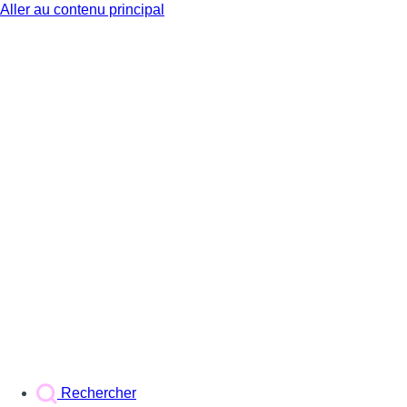
Aller au contenu principal
BX1
Rechercher