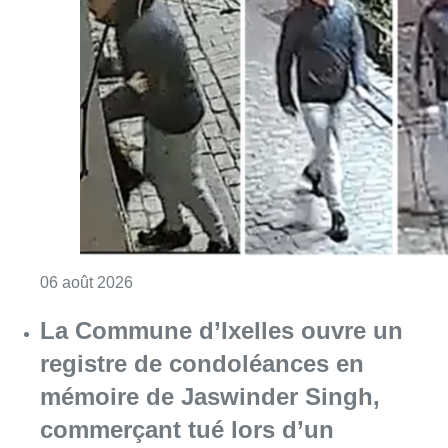
Consulter l'article "La police lance un avis 
06 août 2026
La Commune d’Ixelles ouvre un
registre de condoléances en
mémoire de Jaswinder Singh,
commerçant tué lors d’un
braquage