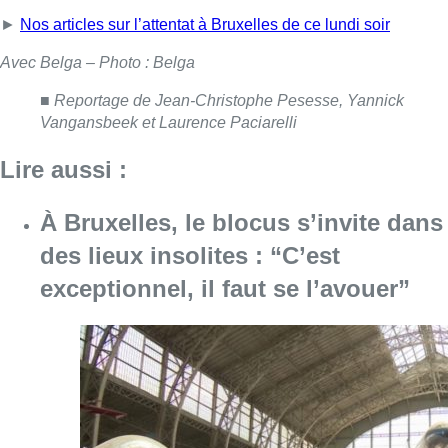
exceptionnel, il faut se l’avouer”
Consulter l'article "À Bruxelles, le blocus s’in
06 août 2026
Saint-Géry : un ancien bras de la