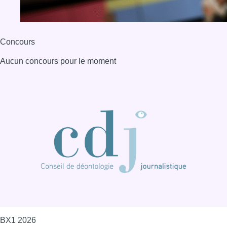
BX1 2026
Back to top
Consulter page Instagram
Consulter page Facebook
Consulter Youtube
Consulter TikTok