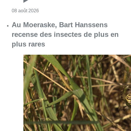
Consulter l'article "Au Moeraske, Bart Hanss
08 août 2026
Marathon de contrôles de vitesse
ce week-end: “Une moto a été
flashée à 121 km/h sur l’avenue de
Tervuren”