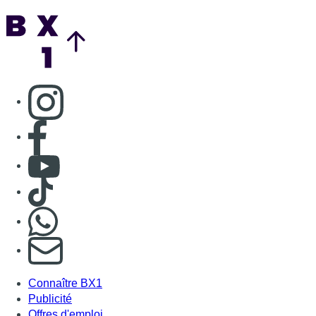
Nous rejoindre sur Whatsapp
S'abonner à notre newsletter
Connaître BX1
Publicité
Offres d'emploi
Contact
Mentions légales
Politique de cookies (UE)
Gérer les cookies