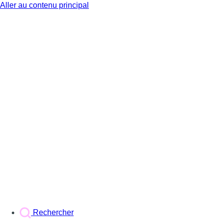
Aller au contenu principal
BX1
Rechercher