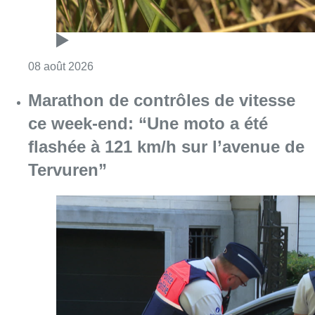
Consulter l'article "Marathon de contrôles d
08 août 2026
L’Union Saint-Gilloise attire
Bertram Kvist, milieu danois de 21