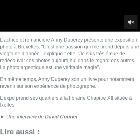
revenir sur son expérience de photographe.
L’expo prend ses quartiers à la librairie Chapitre XII située à
Ixelles
► Une interview de
David Courier
Lire aussi :
Un nouveau club de MMA ouvre
ses portes à Evere : “C’est pas
comme on voit à la télé”