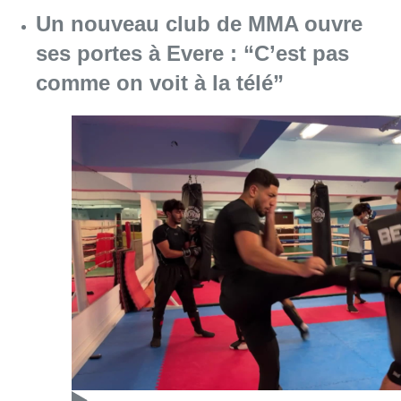
Consulter l'article "Un nouveau club de MMA 
08 août 2026
Au Moeraske, Bart Hanssens
recense des insectes de plus en
plus rares