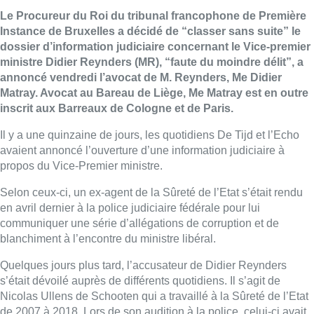
Le Procureur du Roi du tribunal francophone de Première
Instance de Bruxelles a décidé de “classer sans suite” le
dossier d’information judiciaire concernant le Vice-premier
ministre Didier Reynders (MR), “faute du moindre délit”, a
annoncé vendredi l’avocat de M. Reynders, Me Didier
Matray. Avocat au Bareau de Liège, Me Matray est en outre
inscrit aux Barreaux de Cologne et de Paris.
Il y a une quinzaine de jours, les quotidiens De Tijd et l’Echo
avaient annoncé l’ouverture d’une information judiciaire à
propos du Vice-Premier ministre.
Selon ceux-ci, un ex-agent de la Sûreté de l’Etat s’était rendu
en avril dernier à la police judiciaire fédérale pour lui
communiquer une série d’allégations de corruption et de
blanchiment à l’encontre du ministre libéral.
Quelques jours plus tard, l’accusateur de Didier Reynders
s’était dévoilé auprès de différents quotidiens. Il s’agit de
Nicolas Ullens de Schooten qui a travaillé à la Sûreté de l’Etat
de 2007 à 2018. Lors de son audition à la police, celui-ci avait