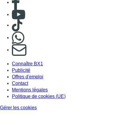
Consulter Youtube
Consulter TikTok
Nous rejoindre sur Whatsapp
S'abonner à notre newsletter
Connaître BX1
Publicité
Offres d'emploi
Contact
Mentions légales
Politique de cookies (UE)
Gérer les cookies