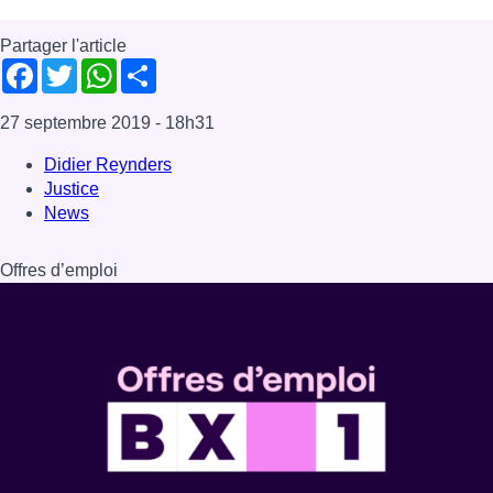
Partager l'article
Facebook
Twitter
WhatsApp
Share
27 septembre 2019
- 18h31
Didier Reynders
Justice
News
Offres d’emploi