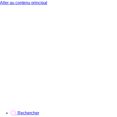
Aller au contenu principal
BX1
Rechercher