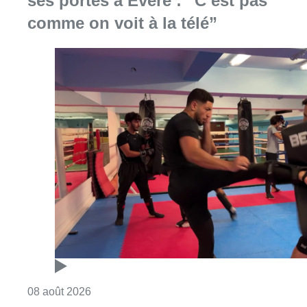
ses portes à Evere : “C’est pas
comme on voit à la télé”
Consulter l'article "Un nouveau club de MMA 
08 août 2026