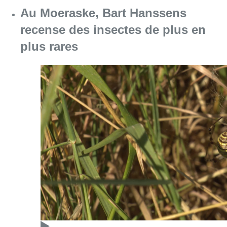
Au Moeraske, Bart Hanssens
recense des insectes de plus en
plus rares