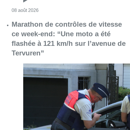
Consulter l'article "Au Moeraske, Bart Hanss
08 août 2026
Marathon de contrôles de vitesse
ce week-end: “Une moto a été
flashée à 121 km/h sur l’avenue de
Tervuren”