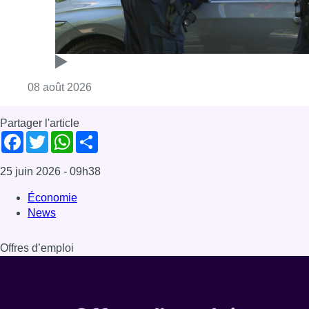
Consulter l'article "Marathon de contrôles d
08 août 2026
Partager l'article
Facebook
Twitter
WhatsApp
Share
25 juin 2026
- 09h38
Économie
News
Offres d’emploi