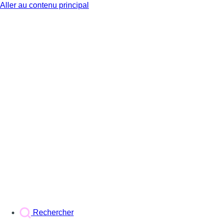
Aller au contenu principal
BX1
Rechercher