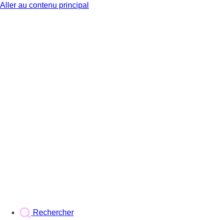
Aller au contenu principal
BX1
Rechercher