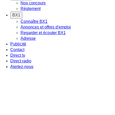
Nos concours
Règlement
BX1
Connaître BX1
Annonces et offres d'emploi
Regarder et écouter BX1
Adresse
Publicité
Contact
Direct tv
Direct radio
Alertez-nous