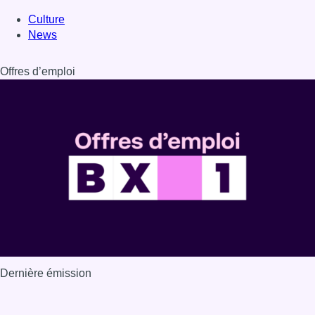
Culture
News
Offres d’emploi
Dernière émission
Voir nos dernières émissions