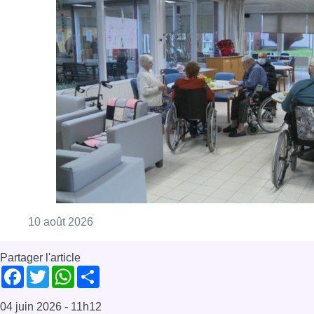
Consulter l'article "Chaleur : 95% des maiso
10 août 2026
Partager l'article
Facebook
Twitter
WhatsApp
Share
04 juin 2026
- 11h12