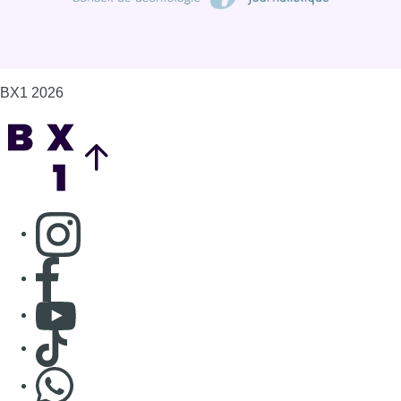
BX1 2026
Back to top
Consulter page Instagram
Consulter page Facebook
Consulter Youtube
Consulter TikTok
Nous rejoindre sur Whatsapp