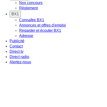
Nos concours
Règlement
BX1
Connaître BX1
Annonces et offres d'emploi
Regarder et écouter BX1
Adresse
Publicité
Contact
Direct tv
Direct radio
Alertez-nous