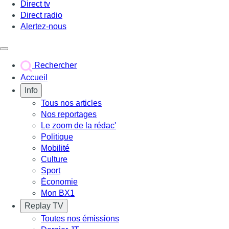
Direct tv
Direct radio
Alertez-nous
Déclencher le menu
Rechercher
Accueil
Info
Tous nos articles
Nos reportages
Le zoom de la rédac'
Politique
Mobilité
Culture
Sport
Économie
Mon BX1
Replay TV
Toutes nos émissions