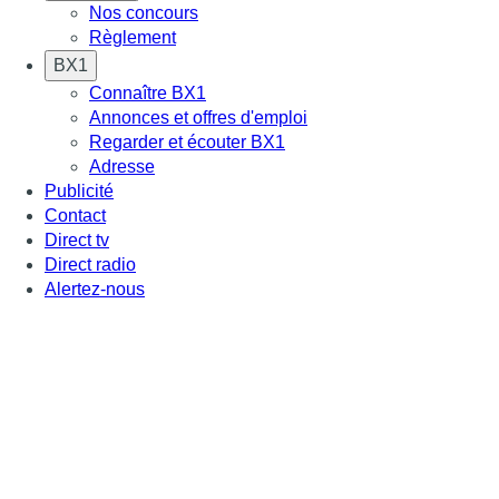
Nos concours
Règlement
BX1
Connaître BX1
Annonces et offres d'emploi
Regarder et écouter BX1
Adresse
Publicité
Contact
Direct tv
Direct radio
Alertez-nous