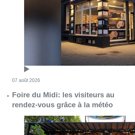
Consulter l'article "Pizza Nizar: un coup de p
07 août 2026
Foire du Midi: les visiteurs au
rendez-vous grâce à la météo