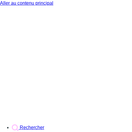
Aller au contenu principal
BX1
Rechercher