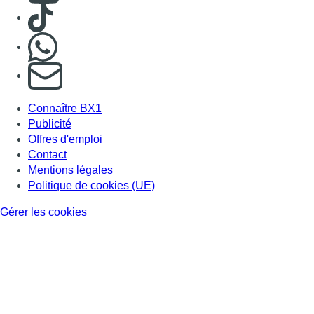
Consulter TikTok
Nous rejoindre sur Whatsapp
S'abonner à notre newsletter
Connaître BX1
Publicité
Offres d'emploi
Contact
Mentions légales
Politique de cookies (UE)
Gérer les cookies