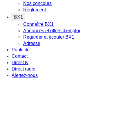
Nos concours
Règlement
BX1
Connaître BX1
Annonces et offres d'emploi
Regarder et écouter BX1
Adresse
Publicité
Contact
Direct tv
Direct radio
Alertez-nous