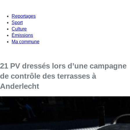
Reportages
Sport
Culture
Émissions
Ma commune
21 PV dressés lors d’une campagne
de contrôle des terrasses à
Anderlecht