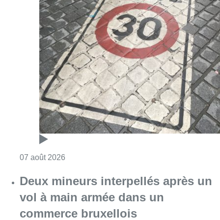
Consulter l'article "Les Bruxellois respecten
07 août 2026
Deux mineurs interpellés après un
vol à main armée dans un
commerce bruxellois