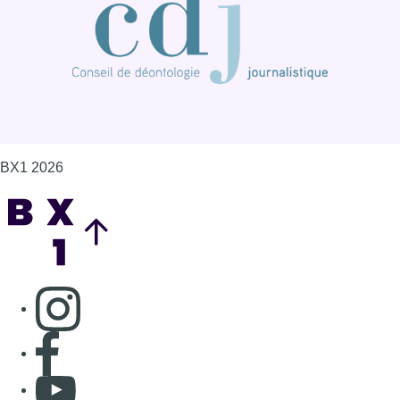
BX1 2026
Back to top
Consulter page Instagram
Consulter page Facebook
Consulter Youtube