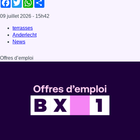
Facebook
Twitter
WhatsApp
Share
09 juillet 2026
- 15h42
terrasses
Anderlecht
News
Offres d’emploi