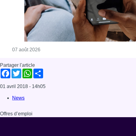
Consulter l'article "La police peut dorénavan
07 août 2026
Partager l'article
Facebook
Twitter
WhatsApp
Share
01 avril 2018
- 14h05
News
Offres d’emploi