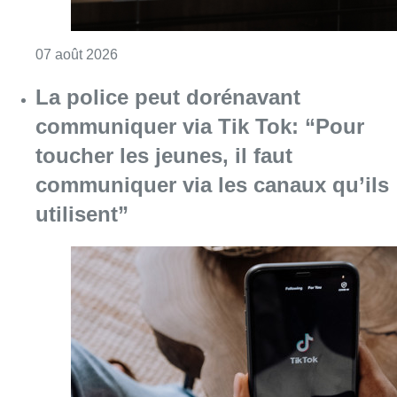
Consulter l'article "La grève chez Bpost a eu 
07 août 2026
La police peut dorénavant
communiquer via Tik Tok: “Pour
toucher les jeunes, il faut
communiquer via les canaux qu’ils
utilisent”