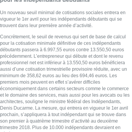
Un nouveau
seuil
minimal
de cotisations sociales entrera en
vigueur le 1er avril pour les indépendants débutants qui se
trouvent dans leur première année d’activité.
Concrètement, le
seuil
de revenus qui sert de base de calcul
pour la cotisation minimale définitive de ces indépendants
débutants passera à 6.997,55 euros contre 13.550,50 euros
précédemment. L’entrepreneur qui débute et dont le revenu
professionnel net est inférieur à 13.550,50 euros bénéficiera
aussi d’une cotisation trimestrielle provisoire réduite, avec un
minimum de 358,62 euros au lieu des 694,46 euros. Les
premiers mois peuvent en effet s’avérer difficiles
économiquement dans certains secteurs comme le commerce
et le domaine des services, mais aussi pour les avocats ou les
architectes, souligne le ministre fédéral des Indépendants,
Denis Ducarme. La mesure, qui entrera en vigueur le 1er avril
prochain, s’appliquera à tout indépendant qui se trouve dans
son premier à quatrième trimestre d’activité au deuxième
trimestre 2018. Plus de 10.000 indépendants devraient en