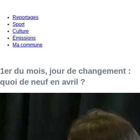
Reportages
Sport
Culture
Émissions
Ma commune
1er du mois, jour de changement :
quoi de neuf en avril ?