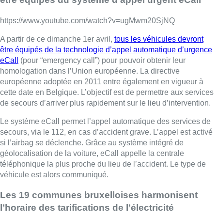
https://www.youtube.com/watch?v=ugMwm20SjNQ
A partir de ce dimanche 1er avril,
tous les véhicules devront
être équipés de la technologie d’appel automatique d’urgence
eCall
(pour “emergency
call”
) pour pouvoir obtenir leur
homologation dans l’Union européenne. La directive
européenne adoptée en 2011 entre également en vigueur à
cette date en Belgique. L’objectif est de permettre aux services
de secours d’arriver plus rapidement sur le lieu d’intervention.
Le système eCall permet l’appel automatique des services de
secours, via le 112, en cas d’accident grave. L’appel est activé
si l’airbag se déclenche. Grâce au système intégré de
géolocalisation de la voiture, eCall appelle la centrale
téléphonique la plus proche du lieu de l’accident. Le type de
véhicule est alors communiqué.
Les 19 communes bruxelloises harmonisent
l’horaire des tarifications de l’électricité