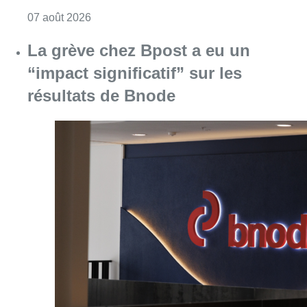
Consulter l'article "Le RWDM récolte déjà 10
07 août 2026
La grève chez Bpost a eu un
“impact significatif” sur les
résultats de Bnode