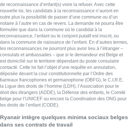
de reconnaissance d’enfant(s) voire la refuser. Avec cette
nouvelle loi, les candidats à la reconnaissance n’auront en
outre plus la possibilité de passer d’une commune ou d’un
notaire à l’autre en cas de revers. La demande ne pourra être
formulée que dans la commune où le candidat à la
reconnaissance, l’enfant ou le conjoint putatif est inscrit, ou
dans la commune de naissance de l’enfant. En d’autres termes,
les reconnaissances ne pourront plus avoir lieu à l’étranger –
consulats et ambassades – que si le demandeur est Belge et
est domicilié sur le territoire dépendant du poste consulaire
contacté. Cette loi fait l’objet d’une requête en annulation,
déposée devant la cour constitutionnelle par l’Ordre des
barreaux francophones et germanophone (OBFG), le C.I.R.E,
la Ligue des droits de l’homme (LDH), l’Association pour le
droit des étrangers (ADDE), la Défense des enfants, le Comité
belge pour l’UNICEF ou encore la Coordination des ONG pour
les droits de l’enfant (CODE).
Ryanair intègre quelques minima sociaux belges
dans ses contrats de travail