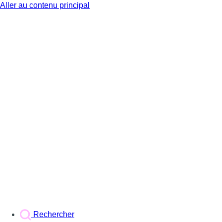
Aller au contenu principal
BX1
Rechercher