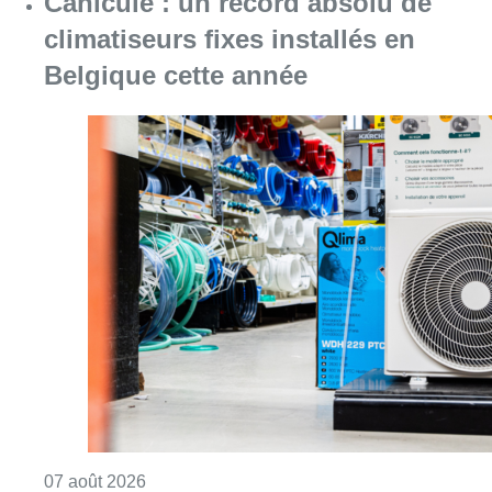
Canicule : un record absolu de
climatiseurs fixes installés en
Belgique cette année
Consulter l'article "Canicule : un record abs
07 août 2026