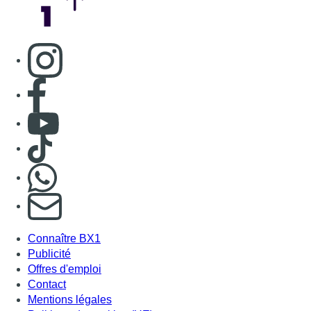
Consulter page Instagram
Consulter page Facebook
Consulter Youtube
Consulter TikTok
Nous rejoindre sur Whatsapp
S'abonner à notre newsletter
Connaître BX1
Publicité
Offres d'emploi
Contact
Mentions légales