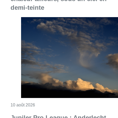
demi-teinte
Consulter l'article "Météo : fraîcheur à la mer
10 août 2026
Jupiler Pro League : Anderlecht