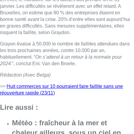
janvier. Les difficultés se révèleront avec un effet retard. A
Bruxelles, on estime que 80 % des entreprises étaient en
bonne santé avant la crise. 20% d’entre elles sont aujourd’hui
en graves difficultés. Sans mesures supplémentaires, elles
risquent la faillite, selon Graydon.
Grayon évalue à 50.000 le nombre de faillites attendues dans
les trois prochaines années, contre 10.000 par an,
habituellement. “
On s’attend à un retour à la normale pour
2024
.”, conclut Eric Van den Broele.
Rédaction (Avec Belga)
>>
Huit commerces sur 10 pourraient faire faillite sans une
réouverture rapide (23/11)
Lire aussi :
Météo : fraîcheur à la mer et
chaleur ailleurs, sous un ciel en