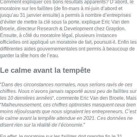
Comment expliquer ces bons résultats apparents? D’abord, le
moratoire sur les faillites (de fin-mars à mi-juin d’abord et
jusqu’au 31 janvier ensuite) a permis à nombre d’entreprises
d’éviter de mettre la clé sous la porte, explique Eric Van den
Broele, directeur Research & Development chez Graydon.
Ensuite, à côté du moratoire légal, plusieurs instances
officielles ont appliqué un moratoire de fait, poursuit-il. Enfin les
différentes aides gouvernementales ont permis à beaucoup de
garder la tête hors de l’eau.
Le calme avant la tempête
“
Dans des circonstances normales, nous serions ravis de ces
chiffres. Nous n’avons jamais rapporté aussi peu de faillites sur
les 10 dernières années
“, commente Eric Van den Broele. Mais
“
Malheureusement, ces chiffres optimistes masquent ceux bien
moins réjouissants que nous signalent les entrepreneurs. C’est
le calme avant la tempête attendue en 2021. Ces données ne
disent rien sur la réalité de l’économie
.”
En effet, le moratoire sur les faillites doit prendre fin le 31