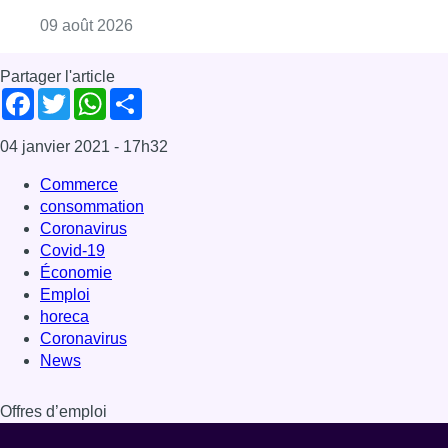
Consulter l'article "La 718e plantation du M
09 août 2026
Partager l'article
Facebook
Twitter
WhatsApp
Share
04 janvier 2021
- 17h32
Commerce
consommation
Coronavirus
Covid-19
Économie
Emploi
horeca
Coronavirus
News
Offres d’emploi