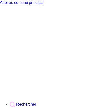
Aller au contenu principal
BX1
Rechercher