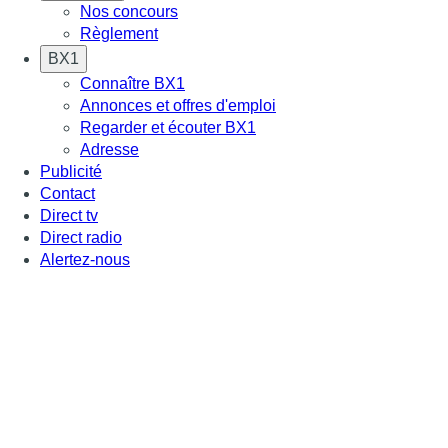
Nos concours
Règlement
BX1
Connaître BX1
Annonces et offres d'emploi
Regarder et écouter BX1
Adresse
Publicité
Contact
Direct tv
Direct radio
Alertez-nous