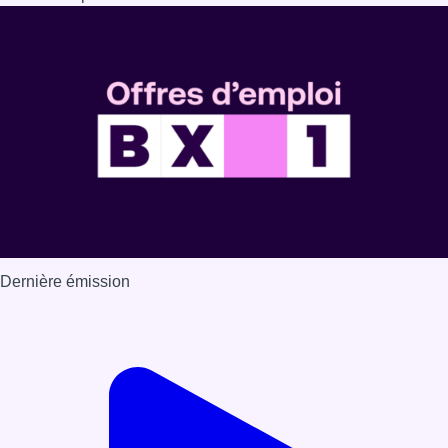
Dernière émission
Voir nos dernières émissions