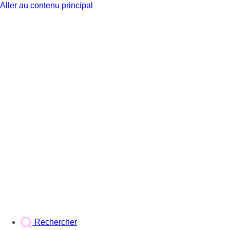
Aller au contenu principal
BX1
Rechercher