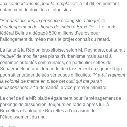
aux comportements pour la remplacer”
, a-t-il dit, en pointant
notamment du doigt les écologistes.
“Pendant dix ans, la présence écologiste a bloqué le
développement des lignes de métro à Bruxelles”
. Le fonds
fédéral Beliris a dégagé 500 millions d’euros pour
l’allongement du métro mais le projet connaît du retard.
La faute à la Région bruxelloise, selon M. Reynders, qui aurait
“oublié”
de modifier ses plans d’urbanisme mais aussi à
certaines autorités communales, en particulier celles de
Schaerbeek où une demande de classement du square Riga
pourrait entraîner de très sérieuses difficultés.
“Y a-t-il vraiment
la volonté de mettre en place cet outil qui me paraît
indispensable ? “
a demandé le vice-premier ministre.
Le chef de file MR plaide également pour l’aménagement de
parkings de dissuasion -toujours en rade d’après lui- à
Bruxelles et autour de Bruxelles à l’occasion de
l’élargissement du ring.