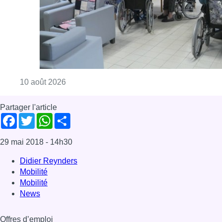
Consulter l'article "Chaleur : 95% des maiso
10 août 2026
Partager l'article
Facebook
Twitter
WhatsApp
Share
29 mai 2018
- 14h30
Didier Reynders
Mobilité
Mobilité
News
Offres d’emploi