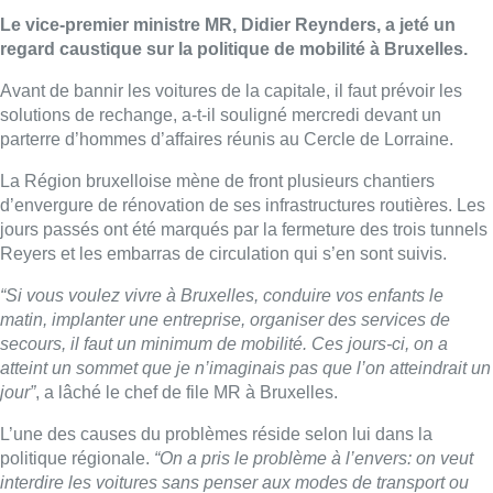
Le vice-premier ministre MR, Didier Reynders, a jeté un
regard caustique sur la politique de mobilité à Bruxelles.
Avant de bannir les voitures de la capitale, il faut prévoir les
solutions de rechange, a-t-il souligné mercredi devant un
parterre d’hommes d’affaires réunis au Cercle de Lorraine.
La Région bruxelloise mène de front plusieurs chantiers
d’envergure de rénovation de ses infrastructures routières. Les
jours passés ont été marqués par la fermeture des trois tunnels
Reyers et les embarras de circulation qui s’en sont suivis.
“Si vous voulez vivre à Bruxelles, conduire vos enfants le
matin, implanter une entreprise, organiser des services de
secours, il faut un minimum de mobilité. Ces jours-ci, on a
atteint un sommet que je n’imaginais pas que l’on atteindrait un
jour”
, a lâché le chef de file MR à Bruxelles.
L’une des causes du problèmes réside selon lui dans la
politique régionale.
“On a pris le problème à l’envers: on veut
interdire les voitures sans penser aux modes de transport ou