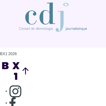
Consulter page Instagram
Consulter page Facebook
Consulter Youtube
Consulter TikTok
Nous rejoindre sur Whatsapp
S'abonner à notre newsletter
Connaître BX1
Publicité
Offres d'emploi
Contact