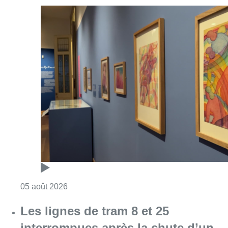
Consulter l'article "Germaine Rimbout sort 
05 août 2026
Les lignes de tram 8 et 25
interrompues après la chute d’un
arbre sur un caténaire