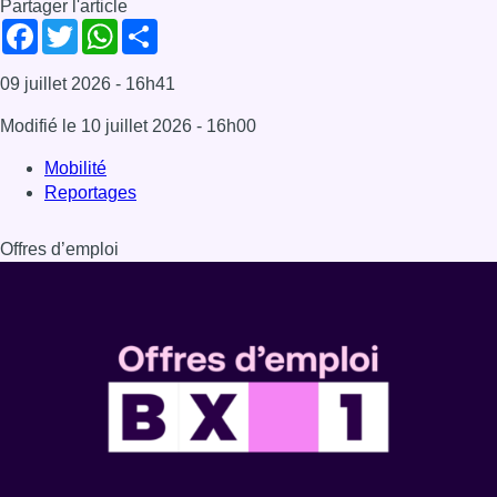
Dernière émission
Voir nos dernières émissions