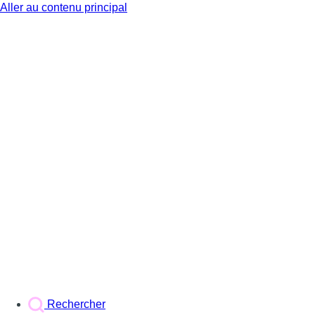
Aller au contenu principal
BX1
Rechercher