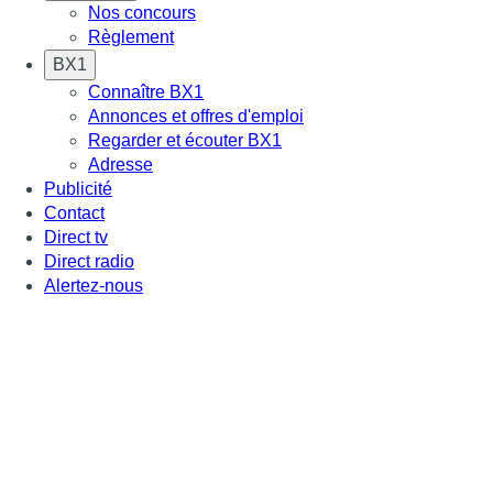
Nos concours
Règlement
BX1
Connaître BX1
Annonces et offres d'emploi
Regarder et écouter BX1
Adresse
Publicité
Contact
Direct tv
Direct radio
Alertez-nous