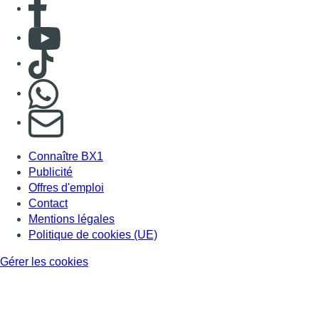
Consulter Youtube
Consulter TikTok
Nous rejoindre sur Whatsapp
S'abonner à notre newsletter
Connaître BX1
Publicité
Offres d'emploi
Contact
Mentions légales
Politique de cookies (UE)
Gérer les cookies