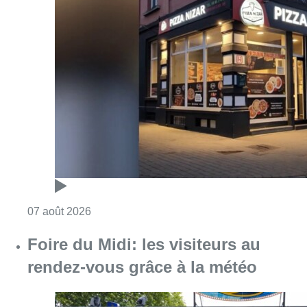
Consulter l'article "Pizza Nizar: un coup de p
07 août 2026
Foire du Midi: les visiteurs au
rendez-vous grâce à la météo