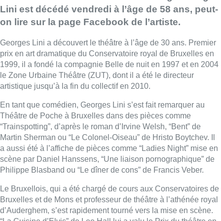
Lini est décédé vendredi à l’âge de 58 ans, peut-
on lire sur la page Facebook de l’artiste.
Georges Lini a découvert le théâtre à l’âge de 30 ans. Premier
prix en art dramatique du Conservatoire royal de Bruxelles en
1999, il a fondé la compagnie Belle de nuit en 1997 et en 2004
le Zone Urbaine Théâtre (ZUT), dont il a été le directeur
artistique jusqu’à la fin du collectif en 2010.
En tant que comédien, Georges Lini s’est fait remarquer au
Théâtre de Poche à Bruxelles dans des pièces comme
“Trainspotting”, d’après le roman d’Irvine Welsh, “Bent” de
Martin Sherman ou “Le Colonel-Oiseau” de Hristo Boytchev. Il
a aussi été à l’affiche de pièces comme “Ladies Night” mise en
scène par Daniel Hanssens, “Une liaison pornographique” de
Philippe Blasband ou “Le dîner de cons” de Francis Veber.
Le Bruxellois, qui a été chargé de cours aux Conservatoires de
Bruxelles et de Mons et professeur de théâtre à l’athénée royal
d’Auderghem, s’est rapidement tourné vers la mise en scène.