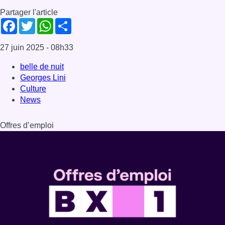
Partager l'article
Facebook
Twitter
WhatsApp
Share
27 juin 2025
- 08h33
belle de nuit
Georges Lini
Culture
News
Offres d’emploi