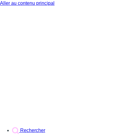
Aller au contenu principal
BX1
Rechercher