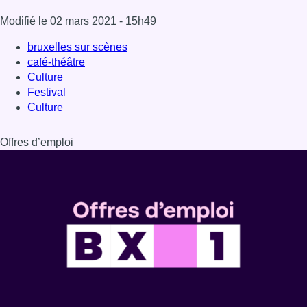
Modifié le
02 mars 2021
- 15h49
bruxelles sur scènes
café-théâtre
Culture
Festival
Culture
Offres d’emploi