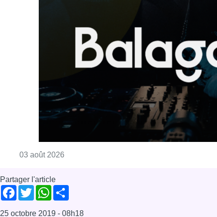
Consulter l'article "Balagan World réunit la 
03 août 2026
Partager l'article
Facebook
Twitter
WhatsApp
Share
25 octobre 2019
- 08h18