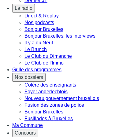
Dernier JT
La radio
Direct & Replay
Nos podcasts
Bonjour Bruxelles
Bonjour Bruxelles: les interviews
Il y a du Neuf
Le Brunch
Le Club du Dimanche
Le Club de l'Immo
Grille des programmes
Nos dossiers
Colère des enseignants
Foyer anderlechtois
Nouveau gouvernement bruxellois
Fusion des zones de police
Bonjour Bruxelles
Fusillades à Bruxelles
Ma Commune
Concours