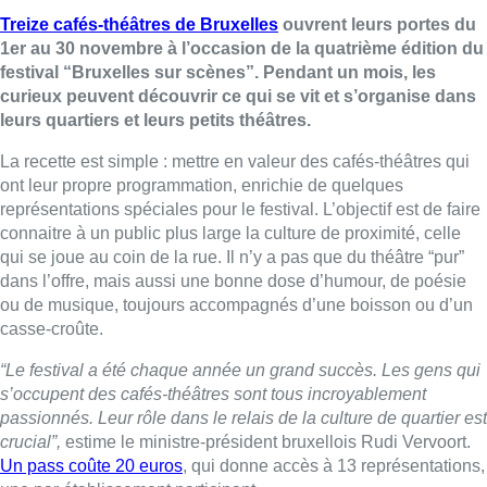
Treize cafés-théâtres de Bruxelles
ouvrent leurs portes du
1er au 30
novembre
à l’occasion de la quatrième édition du
festival “Bruxelles sur scènes”. Pendant un mois, les
curieux peuvent découvrir ce qui se vit et s’organise dans
leurs quartiers et leurs petits théâtres.
La recette est simple : mettre en valeur des cafés-théâtres qui
ont leur propre programmation, enrichie de quelques
représentations spéciales pour le festival. L’objectif est de faire
connaitre à un public plus large la culture de proximité, celle
qui se joue au coin de la rue. Il n’y a pas que du théâtre “pur”
dans l’offre, mais aussi une bonne dose d’humour, de poésie
ou de musique, toujours accompagnés d’une boisson ou d’un
casse-croûte.
“Le festival a été chaque année un grand succès. Les gens qui
s’occupent des cafés-théâtres sont tous incroyablement
passionnés. Leur rôle dans le relais de la culture de quartier est
crucial”,
estime le ministre-président bruxellois Rudi Vervoort.
Un pass coûte 20 euros
, qui donne accès à 13 représentations,