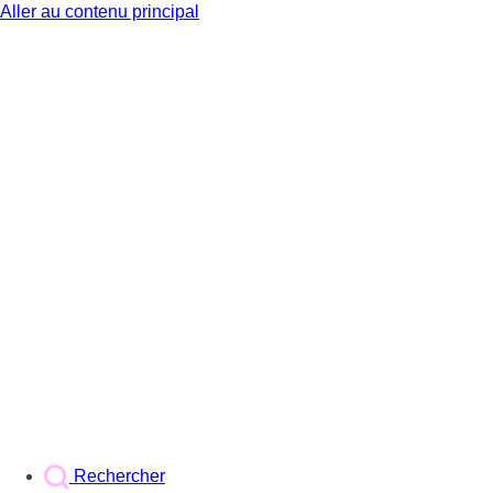
Aller au contenu principal
BX1
Rechercher