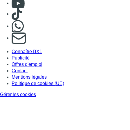
Consulter Youtube
Consulter TikTok
Nous rejoindre sur Whatsapp
S'abonner à notre newsletter
Connaître BX1
Publicité
Offres d'emploi
Contact
Mentions légales
Politique de cookies (UE)
Gérer les cookies