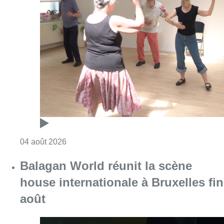
Consulter l'article "Et si le tango pouvait ai
04 août 2026
Balagan World réunit la scène
house internationale à Bruxelles fin
août