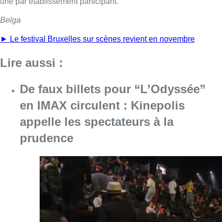
une par établissement participant.
Belga
► Le festival Bruxelles sur scènes revient en novembre
Lire aussi :
De faux billets pour “L’Odyssée”
en IMAX circulent : Kinepolis
appelle les spectateurs à la
prudence