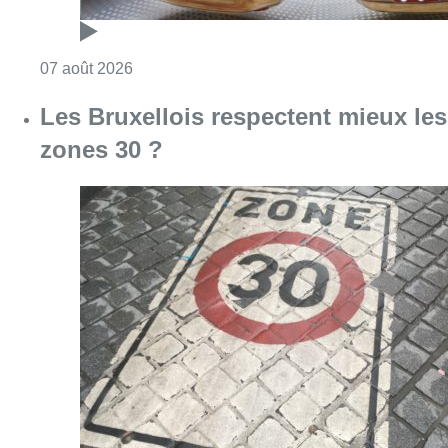
Consulter l'article "Les Bruxellois respecten
07 août 2026
Deux mineurs interpellés après un
vol à main armée dans un
commerce bruxellois