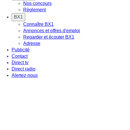
Nos concours
Règlement
BX1
Connaître BX1
Annonces et offres d'emploi
Regarder et écouter BX1
Adresse
Publicité
Contact
Direct tv
Direct radio
Alertez-nous