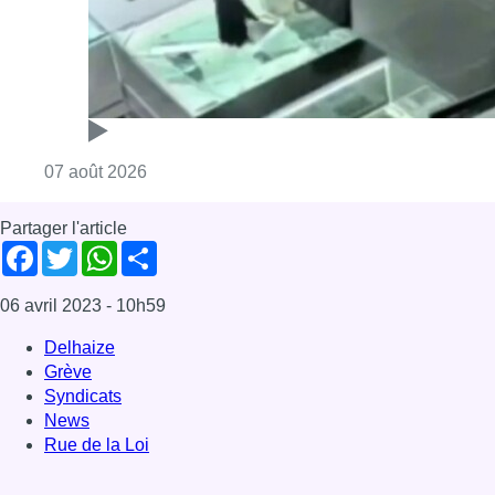
06 avril 2023
- 10h59
Delhaize
Grève
Syndicats
News
Rue de la Loi
Offres d’emploi