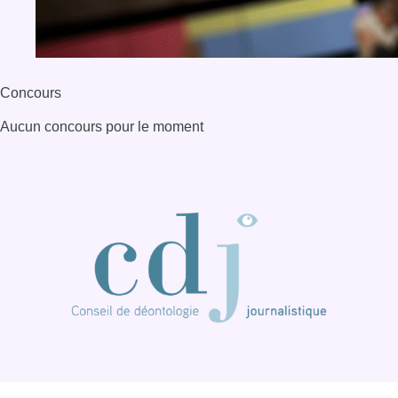
BX1 2026
Back to top
Consulter page Instagram
Consulter page Facebook
Consulter Youtube