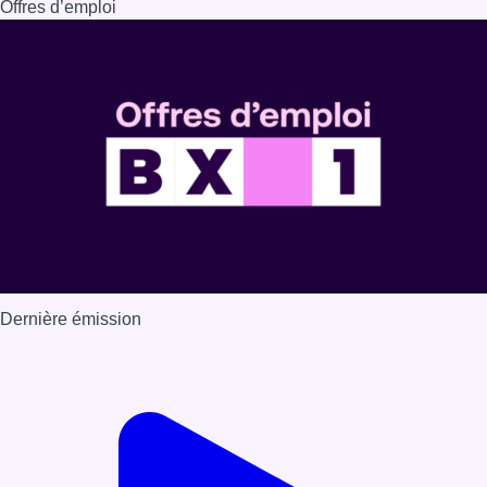
Dernière émission
Voir nos dernières émissions