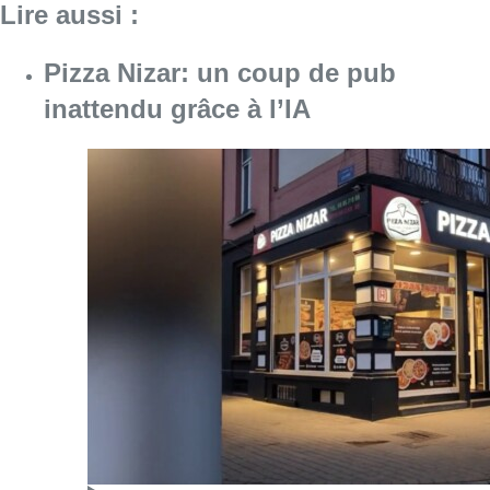
Consulter l'article "Pizza Nizar: un coup de p
07 août 2026
Foire du Midi: les visiteurs au
rendez-vous grâce à la météo