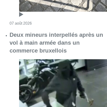
Consulter l'article "Deux mineurs interpell
07 août 2026
Partager l'article
Facebook
Twitter
WhatsApp
Share