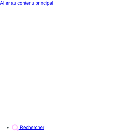
Aller au contenu principal
BX1
Rechercher