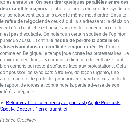
autre manière de protester pour arriver quand même à infléchir
le rapport de forces et contraindre la partie adverse de son
intérêt à négocier.
►
Retrouvez L’Édito en replay et podcast (Apple Podcasts,
Spotify, Deezer…) en cliquant ici
Fabrice Grosfilley
Lire aussi :
Pizza Nizar: un coup de pub
inattendu grâce à l’IA