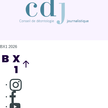
BX1 2026
Back to top
Consulter page Instagram
Consulter page Facebook
Consulter Youtube