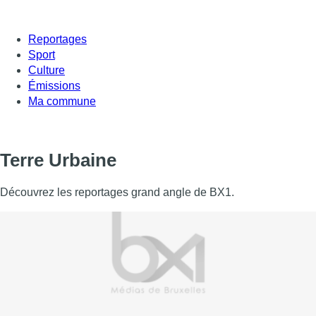
Reportages
Sport
Culture
Émissions
Ma commune
Terre Urbaine
Découvrez les reportages grand angle de BX1.