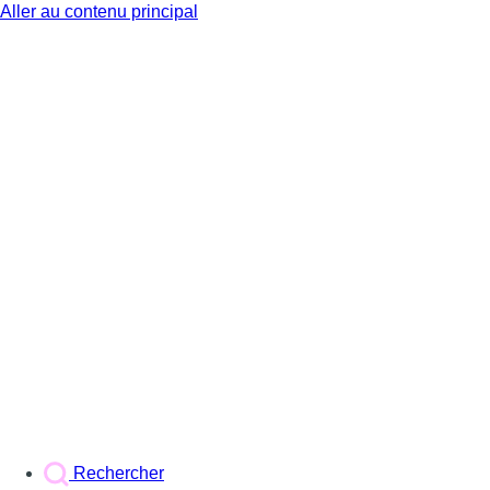
Aller au contenu principal
BX1
Rechercher