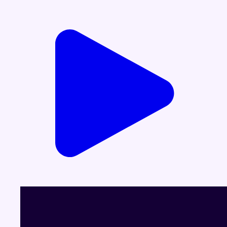
Voir le dernier JT