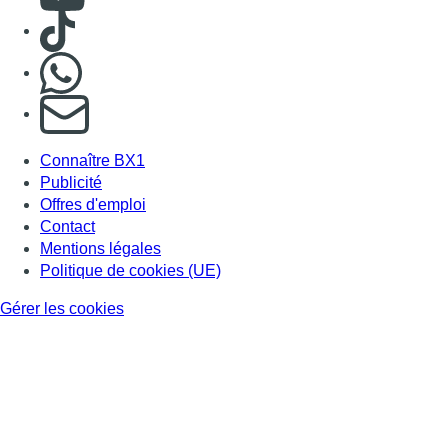
Consulter TikTok
Nous rejoindre sur Whatsapp
S'abonner à notre newsletter
Connaître BX1
Publicité
Offres d'emploi
Contact
Mentions légales
Politique de cookies (UE)
Gérer les cookies