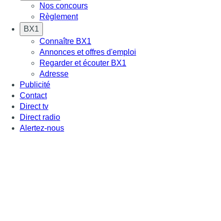
Nos concours
Règlement
BX1
Connaître BX1
Annonces et offres d'emploi
Regarder et écouter BX1
Adresse
Publicité
Contact
Direct tv
Direct radio
Alertez-nous