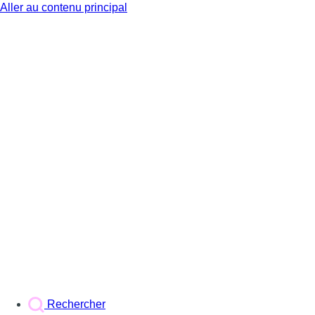
Aller au contenu principal
BX1
Rechercher