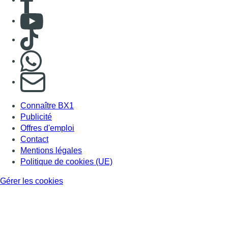
Consulter Youtube
Consulter TikTok
Nous rejoindre sur Whatsapp
S'abonner à notre newsletter
Connaître BX1
Publicité
Offres d'emploi
Contact
Mentions légales
Politique de cookies (UE)
Gérer les cookies