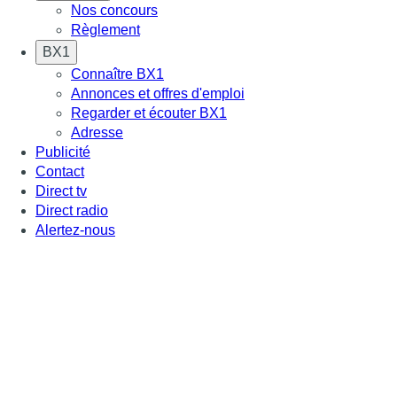
Nos concours
Règlement
BX1
Connaître BX1
Annonces et offres d'emploi
Regarder et écouter BX1
Adresse
Publicité
Contact
Direct tv
Direct radio
Alertez-nous