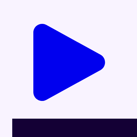
Voir le dernier JT