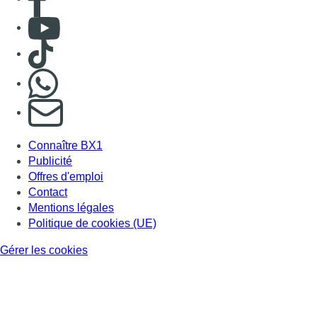
Consulter Youtube
Consulter TikTok
Nous rejoindre sur Whatsapp
S'abonner à notre newsletter
Connaître BX1
Publicité
Offres d'emploi
Contact
Mentions légales
Politique de cookies (UE)
Gérer les cookies