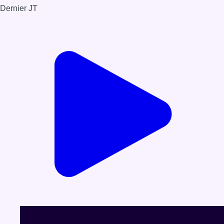
Dernier JT
Voir le dernier JT