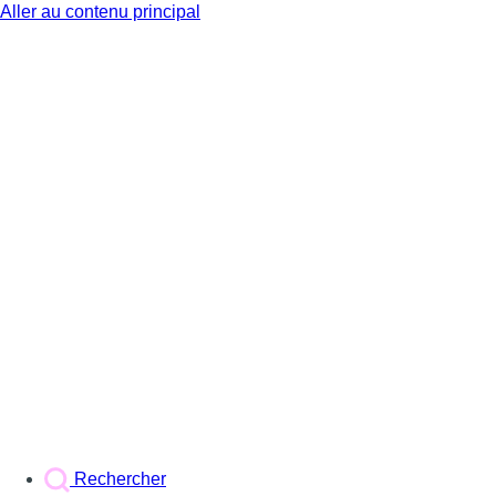
Aller au contenu principal
BX1
Rechercher