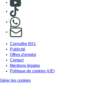
Consulter Youtube
Consulter TikTok
Nous rejoindre sur Whatsapp
S'abonner à notre newsletter
Connaître BX1
Publicité
Offres d'emploi
Contact
Mentions légales
Politique de cookies (UE)
Gérer les cookies