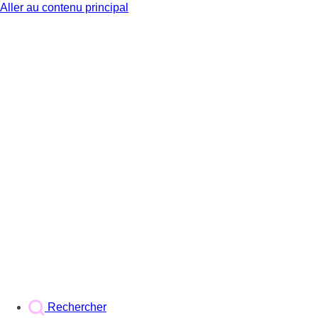
Aller au contenu principal
BX1
Rechercher