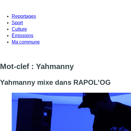
Reportages
Sport
Culture
Émissions
Ma commune
Mot-clef : Yahmanny
Yahmanny mixe dans RAPOL’OG