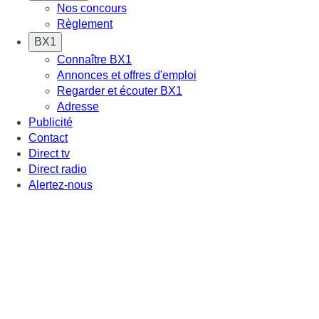
Nos concours
Règlement
BX1
Connaître BX1
Annonces et offres d'emploi
Regarder et écouter BX1
Adresse
Publicité
Contact
Direct tv
Direct radio
Alertez-nous