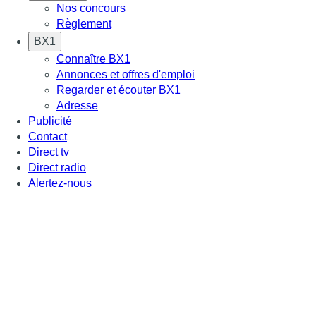
Nos concours
Règlement
BX1
Connaître BX1
Annonces et offres d'emploi
Regarder et écouter BX1
Adresse
Publicité
Contact
Direct tv
Direct radio
Alertez-nous