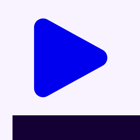
Voir le dernier JT