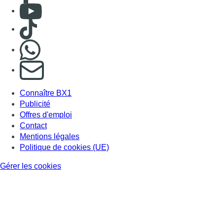
Consulter Youtube
Consulter TikTok
Nous rejoindre sur Whatsapp
S'abonner à notre newsletter
Connaître BX1
Publicité
Offres d'emploi
Contact
Mentions légales
Politique de cookies (UE)
Gérer les cookies