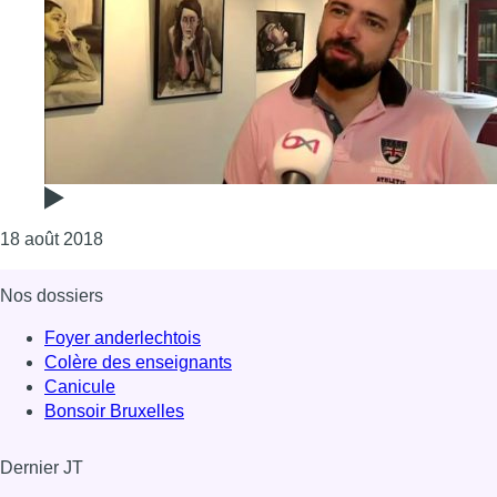
Consulter l'article "Le commissiaire bruxellois Oli
18 août 2018
Nos dossiers
Foyer anderlechtois
Colère des enseignants
Canicule
Bonsoir Bruxelles
Dernier JT