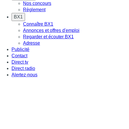
Nos concours
Règlement
BX1
Connaître BX1
Annonces et offres d'emploi
Regarder et écouter BX1
Adresse
Publicité
Contact
Direct tv
Direct radio
Alertez-nous