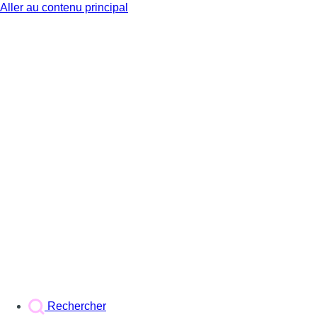
Aller au contenu principal
BX1
Rechercher