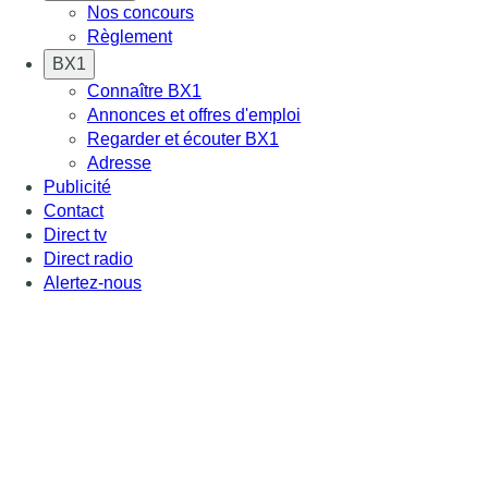
Nos concours
Règlement
BX1
Connaître BX1
Annonces et offres d'emploi
Regarder et écouter BX1
Adresse
Publicité
Contact
Direct tv
Direct radio
Alertez-nous