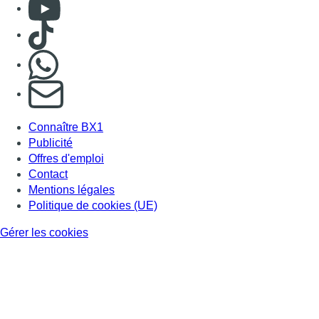
Consulter Youtube
Consulter TikTok
Nous rejoindre sur Whatsapp
S'abonner à notre newsletter
Connaître BX1
Publicité
Offres d'emploi
Contact
Mentions légales
Politique de cookies (UE)
Gérer les cookies