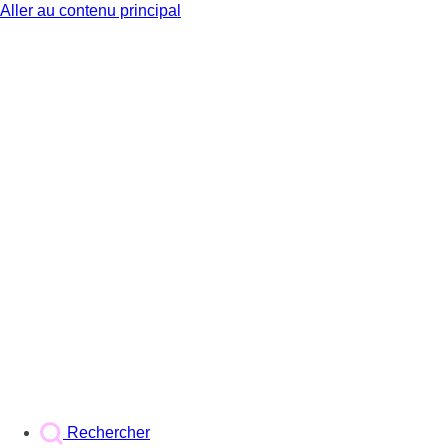
Aller au contenu principal
BX1
Rechercher