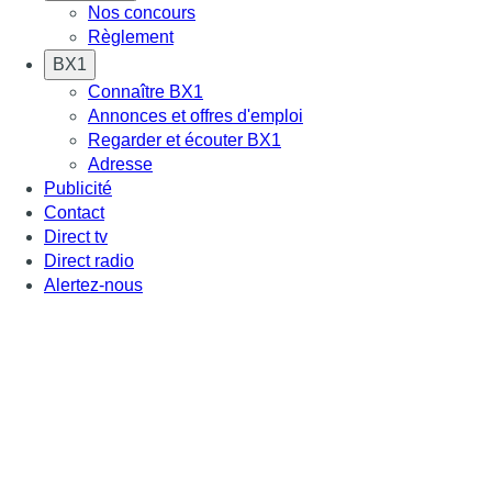
Nos concours
Règlement
BX1
Connaître BX1
Annonces et offres d'emploi
Regarder et écouter BX1
Adresse
Publicité
Contact
Direct tv
Direct radio
Alertez-nous