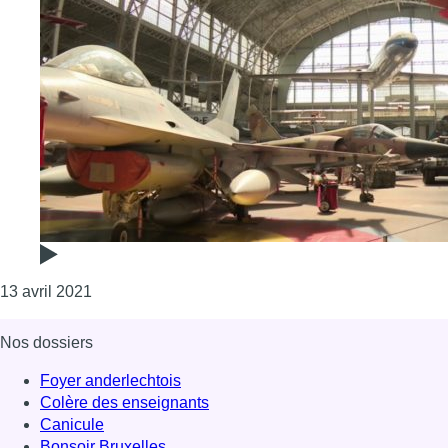
Consulter l'article "Des avions du musée de l’armé
13 avril 2021
Nos dossiers
Foyer anderlechtois
Colère des enseignants
Canicule
Bonsoir Bruxelles