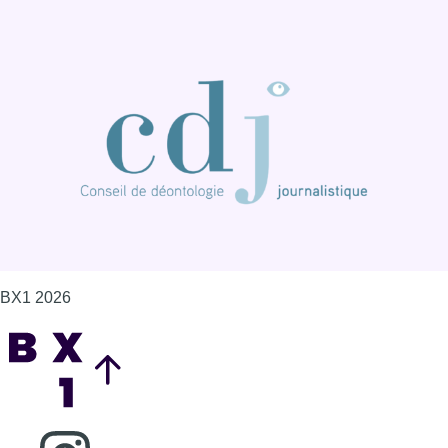
BX1 2026
Back to top
Consulter page Instagram