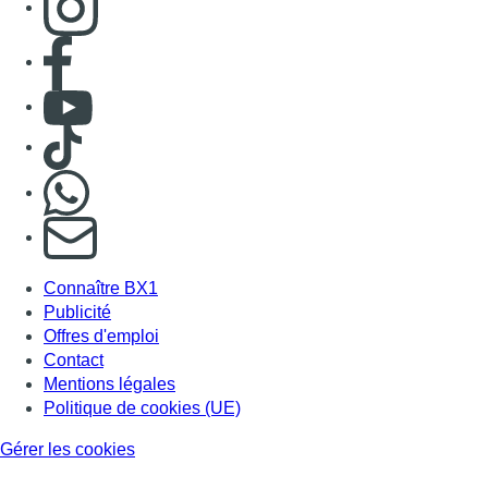
Consulter page Facebook
Consulter Youtube
Consulter TikTok
Nous rejoindre sur Whatsapp
S'abonner à notre newsletter
Connaître BX1
Publicité
Offres d'emploi
Contact
Mentions légales
Politique de cookies (UE)
Gérer les cookies