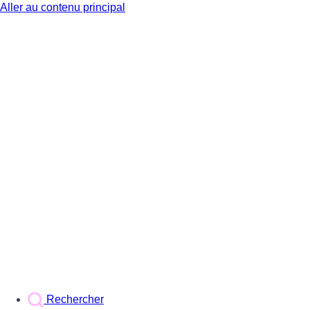
Aller au contenu principal
BX1
Rechercher