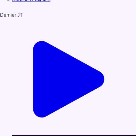
Dernier JT
Voir le dernier JT