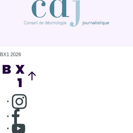
BX1 2026
Back to top
Consulter page Instagram
Consulter page Facebook
Consulter Youtube