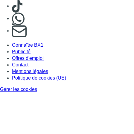
Consulter TikTok
Nous rejoindre sur Whatsapp
S'abonner à notre newsletter
Connaître BX1
Publicité
Offres d'emploi
Contact
Mentions légales
Politique de cookies (UE)
Gérer les cookies