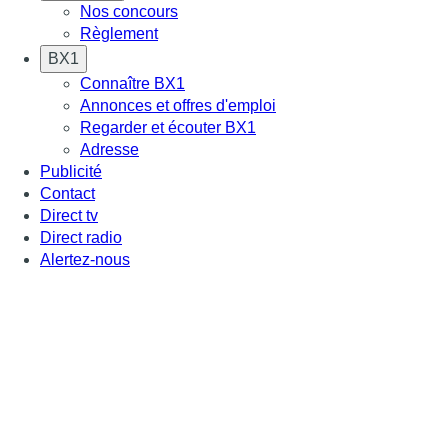
Nos concours
Règlement
BX1
Connaître BX1
Annonces et offres d'emploi
Regarder et écouter BX1
Adresse
Publicité
Contact
Direct tv
Direct radio
Alertez-nous