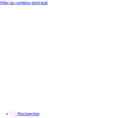
Aller au contenu principal
BX1
Rechercher