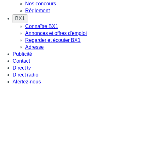
Nos concours
Règlement
BX1
Connaître BX1
Annonces et offres d'emploi
Regarder et écouter BX1
Adresse
Publicité
Contact
Direct tv
Direct radio
Alertez-nous