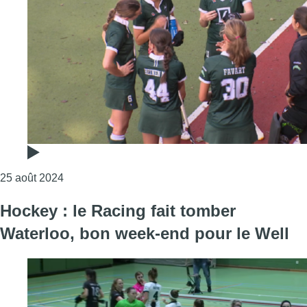
Consulter l'article "Hockey: le Watducks mise sur l
25 août 2024
Hockey : le Racing fait tomber
Waterloo, bon week-end pour le Well