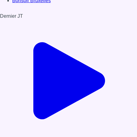
Bonsoir Bruxelles
Dernier JT
Voir le dernier JT