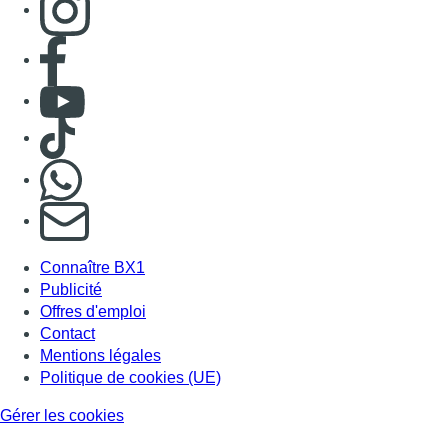
Consulter page Facebook
Consulter Youtube
Consulter TikTok
Nous rejoindre sur Whatsapp
S'abonner à notre newsletter
Connaître BX1
Publicité
Offres d'emploi
Contact
Mentions légales
Politique de cookies (UE)
Gérer les cookies