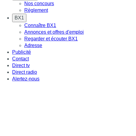
Nos concours
Règlement
BX1
Connaître BX1
Annonces et offres d'emploi
Regarder et écouter BX1
Adresse
Publicité
Contact
Direct tv
Direct radio
Alertez-nous