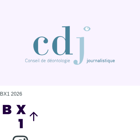
BX1 2026
Back to top
Consulter page Instagram