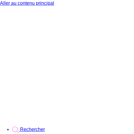
Aller au contenu principal
BX1
Rechercher