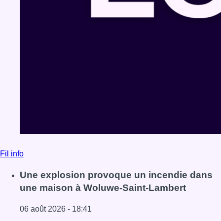
Fil info
Une explosion provoque un incendie dans
une maison à Woluwe-Saint-Lambert
06 août 2026 - 18:41