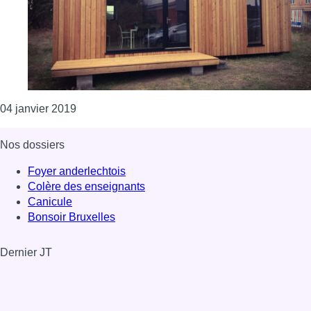
Consulter l'article "Des logements modulaires p
04 janvier 2019
Nos dossiers
Foyer anderlechtois
Colère des enseignants
Canicule
Bonsoir Bruxelles
Dernier JT
Voir le dernier JT