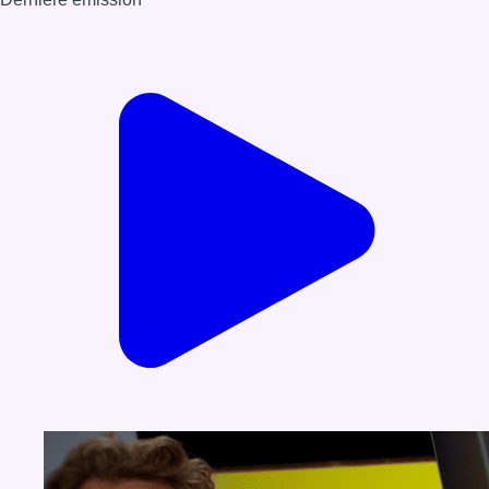
Voir nos dernières émissions