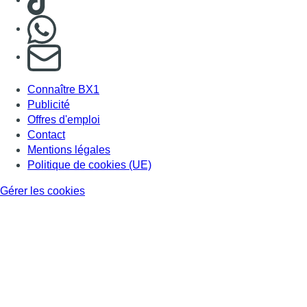
Nous rejoindre sur Whatsapp
S'abonner à notre newsletter
Connaître BX1
Publicité
Offres d'emploi
Contact
Mentions légales
Politique de cookies (UE)
Gérer les cookies