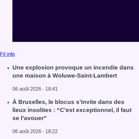
Fil info
Une explosion provoque un incendie dans
une maison à Woluwe-Saint-Lambert
06 août 2026 - 18:41
Lire l'article Une explosion provoque un incendie dans 
À Bruxelles, le blocus s’invite dans des
lieux insolites : “C’est exceptionnel, il faut
se l’avouer”
06 août 2026 - 18:22