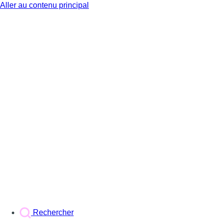
Aller au contenu principal
BX1
Rechercher