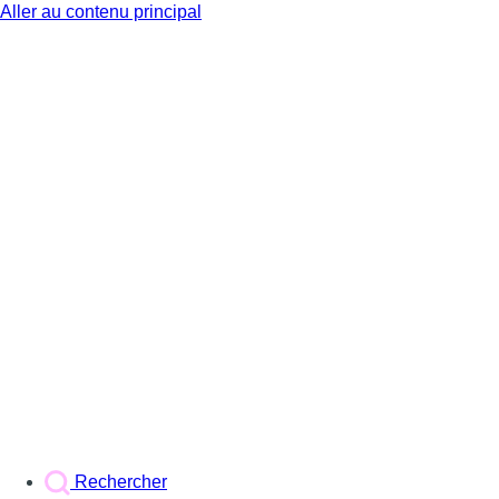
Aller au contenu principal
BX1
Rechercher