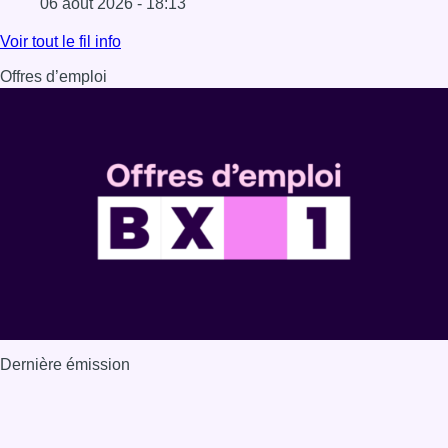
06 août 2026 - 18:13
Lire l'article La vague de chaleur est officiellement termin
Voir tout le fil info
Offres d’emploi
Dernière émission
Voir nos dernières émissions