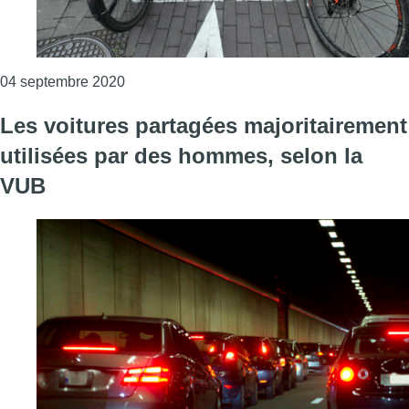
Consulter l'article "Touring élabore un plan a
04 septembre 2020
Les voitures partagées majoritairement
utilisées par des hommes, selon la
VUB