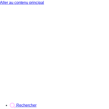
Aller au contenu principal
BX1
Rechercher