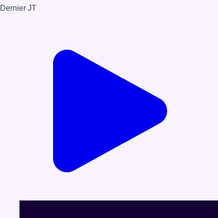
Dernier JT
Voir le dernier JT