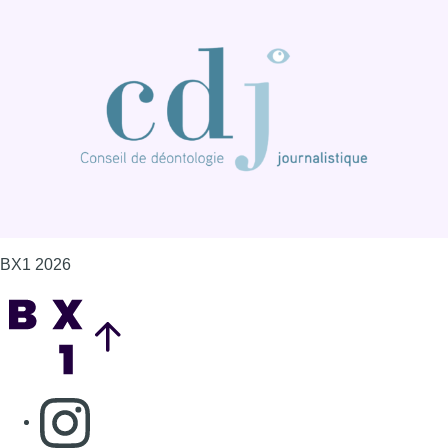
BX1 2026
Back to top
Consulter page Instagram