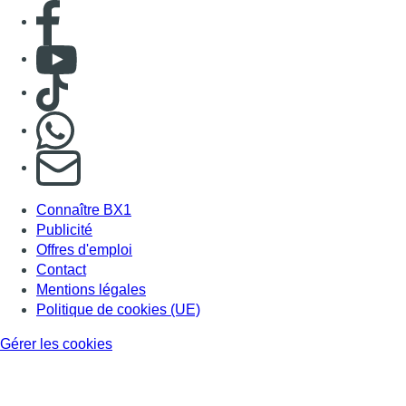
Consulter page Facebook
Consulter Youtube
Consulter TikTok
Nous rejoindre sur Whatsapp
S'abonner à notre newsletter
Connaître BX1
Publicité
Offres d'emploi
Contact
Mentions légales
Politique de cookies (UE)
Gérer les cookies