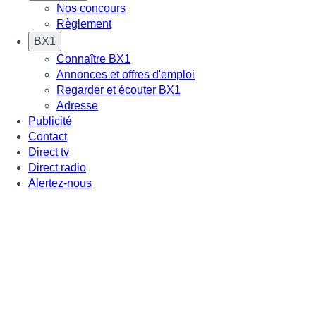
Nos concours
Règlement
BX1
Connaître BX1
Annonces et offres d'emploi
Regarder et écouter BX1
Adresse
Publicité
Contact
Direct tv
Direct radio
Alertez-nous