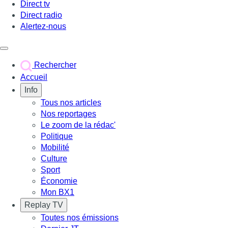
Direct tv
Direct radio
Alertez-nous
Déclencher le menu
Rechercher
Accueil
Info
Tous nos articles
Nos reportages
Le zoom de la rédac'
Politique
Mobilité
Culture
Sport
Économie
Mon BX1
Replay TV
Toutes nos émissions