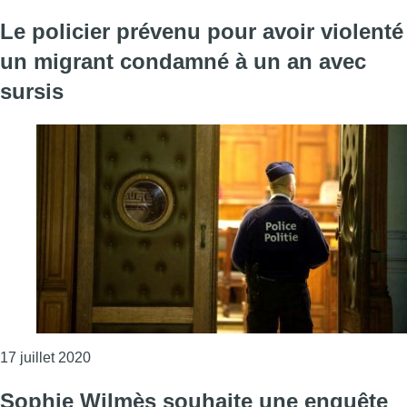
Le policier prévenu pour avoir violenté
un migrant condamné à un an avec
sursis
Consulter l'article "Le policier prévenu pour avo
17 juillet 2020
Sophie Wilmès souhaite une enquête