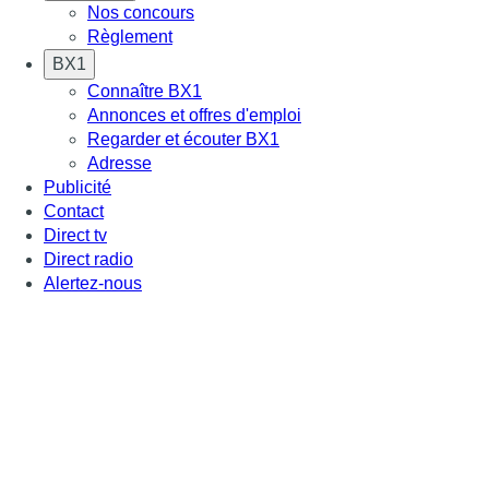
Nos concours
Règlement
BX1
Connaître BX1
Annonces et offres d'emploi
Regarder et écouter BX1
Adresse
Publicité
Contact
Direct tv
Direct radio
Alertez-nous