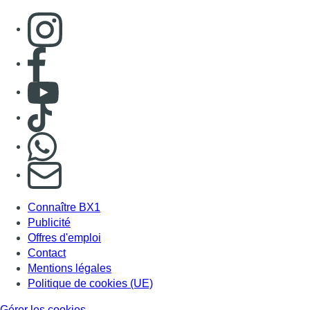
Consulter page Instagram
Consulter page Facebook
Consulter Youtube
Consulter TikTok
Nous rejoindre sur Whatsapp
S'abonner à notre newsletter
Connaître BX1
Publicité
Offres d'emploi
Contact
Mentions légales
Politique de cookies (UE)
Gérer les cookies