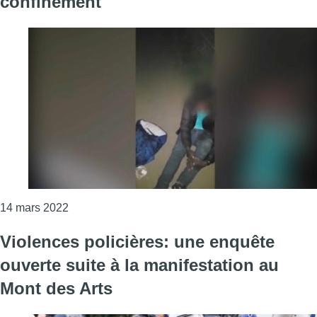
confinement
Consulter l'article "Peine confirmée pour le polici
14 mars 2022
Violences policières: une enquête
ouverte suite à la manifestation au
Mont des Arts