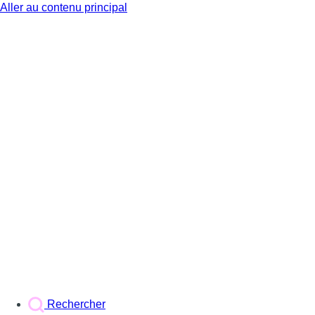
Aller au contenu principal
BX1
Rechercher