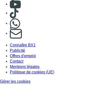
Consulter Youtube
Consulter TikTok
Nous rejoindre sur Whatsapp
S'abonner à notre newsletter
Connaître BX1
Publicité
Offres d'emploi
Contact
Mentions légales
Politique de cookies (UE)
Gérer les cookies