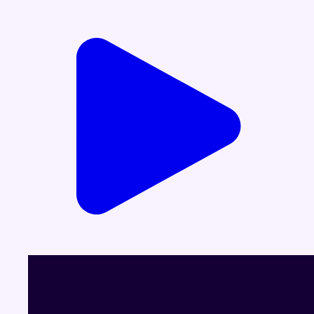
Voir le dernier JT