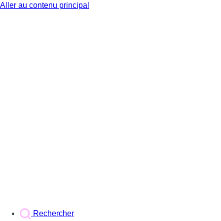
Aller au contenu principal
BX1
Rechercher