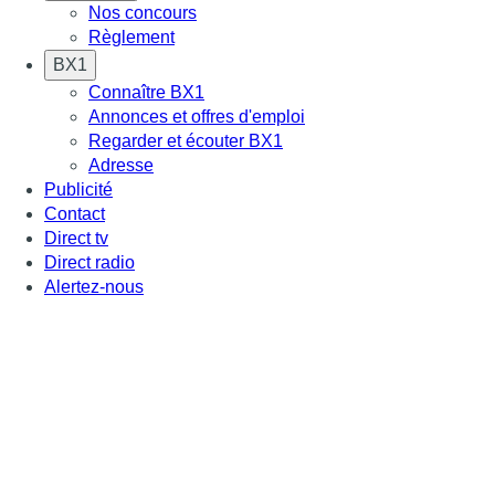
Nos concours
Règlement
BX1
Connaître BX1
Annonces et offres d'emploi
Regarder et écouter BX1
Adresse
Publicité
Contact
Direct tv
Direct radio
Alertez-nous