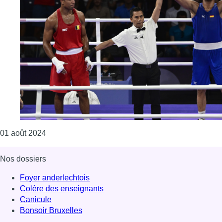
Consulter l'article "JO 2024 : Victor Schelstraete 
01 août 2024
Nos dossiers
Foyer anderlechtois
Colère des enseignants
Canicule
Bonsoir Bruxelles