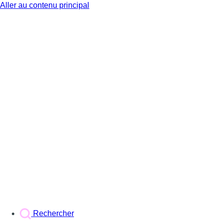
Aller au contenu principal
BX1
Rechercher