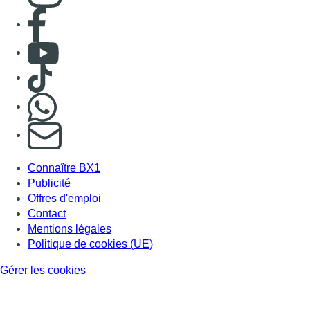
Consulter page Facebook
Consulter Youtube
Consulter TikTok
Nous rejoindre sur Whatsapp
S'abonner à notre newsletter
Connaître BX1
Publicité
Offres d'emploi
Contact
Mentions légales
Politique de cookies (UE)
Gérer les cookies