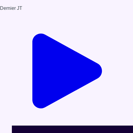
Dernier JT
Voir le dernier JT