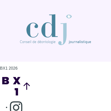
BX1 2026
Back to top
Consulter page Instagram