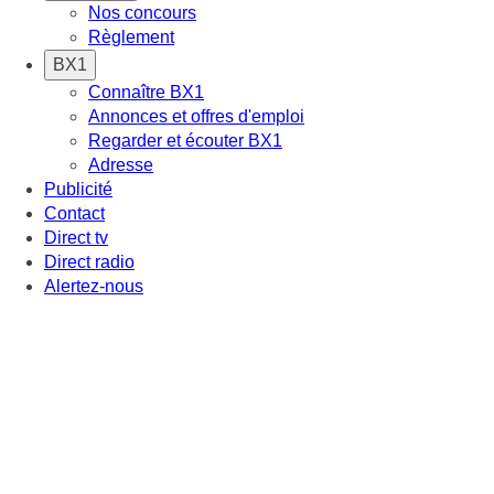
Nos concours
Règlement
BX1
Connaître BX1
Annonces et offres d'emploi
Regarder et écouter BX1
Adresse
Publicité
Contact
Direct tv
Direct radio
Alertez-nous