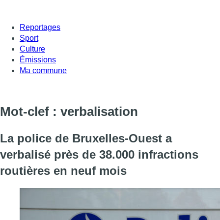
Reportages
Sport
Culture
Émissions
Ma commune
Mot-clef : verbalisation
La police de Bruxelles-Ouest a
verbalisé près de 38.000 infractions
routières en neuf mois