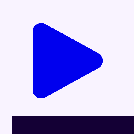
Voir le dernier JT