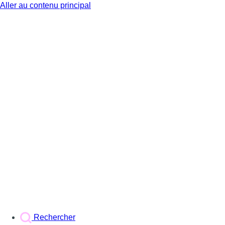
Aller au contenu principal
BX1
Rechercher