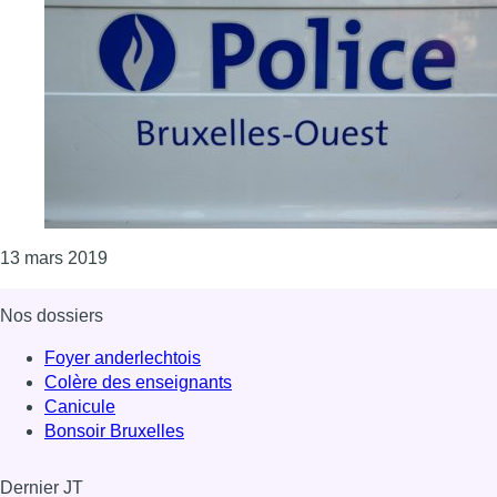
Consulter l'article "Zone de police Bruxelles-Ou
13 mars 2019
Nos dossiers
Foyer anderlechtois
Colère des enseignants
Canicule
Bonsoir Bruxelles
Dernier JT