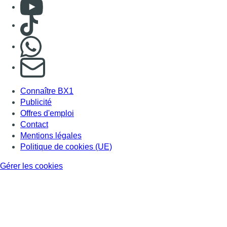
Consulter Youtube
Consulter TikTok
Nous rejoindre sur Whatsapp
S'abonner à notre newsletter
Connaître BX1
Publicité
Offres d'emploi
Contact
Mentions légales
Politique de cookies (UE)
Gérer les cookies