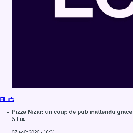
Fil info
Pizza Nizar: un coup de pub inattendu grâce
à l’IA
07 août 2026 - 18:31