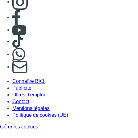
Consulter page Facebook
Consulter Youtube
Consulter TikTok
Nous rejoindre sur Whatsapp
S'abonner à notre newsletter
Connaître BX1
Publicité
Offres d'emploi
Contact
Mentions légales
Politique de cookies (UE)
Gérer les cookies