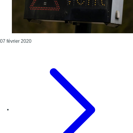
Consulter l'article "Alerte jaune aux rafales de
07 février 2020
Page précédente