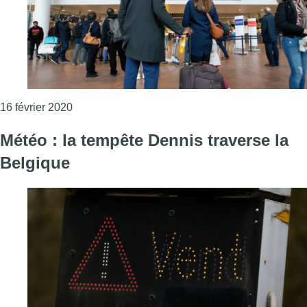
Consulter l'article "Tempête Dennis : faible impact
16 février 2020
Météo : la tempête Dennis traverse la
Belgique