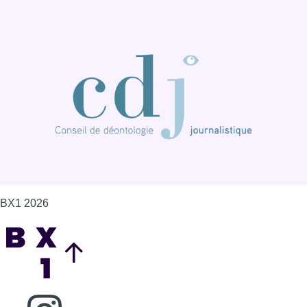
BX1 2026
Back to top
Consulter page Instagram