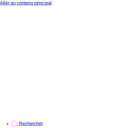
Aller au contenu principal
BX1
Rechercher