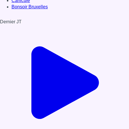
Canicule
Bonsoir Bruxelles
Dernier JT
Voir le dernier JT