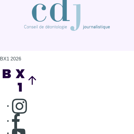
BX1 2026
Back to top
Consulter page Instagram
Consulter page Facebook
Consulter Youtube