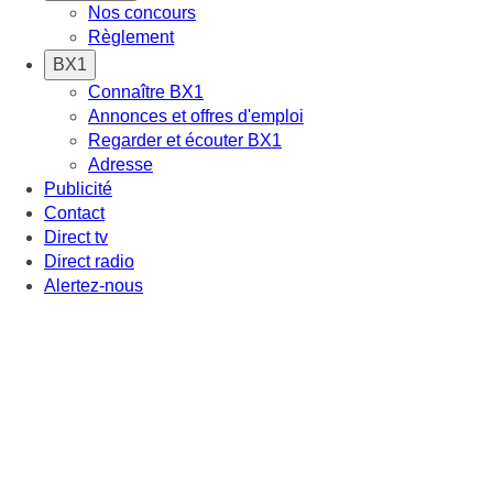
Nos concours
Règlement
BX1
Connaître BX1
Annonces et offres d'emploi
Regarder et écouter BX1
Adresse
Publicité
Contact
Direct tv
Direct radio
Alertez-nous