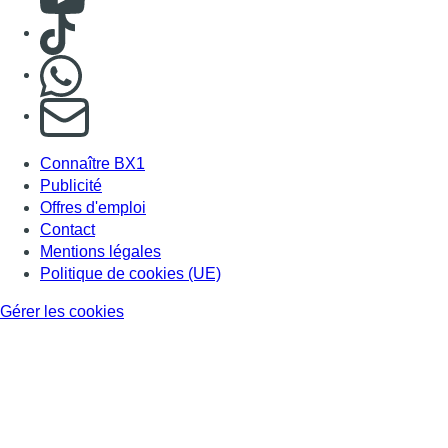
Consulter TikTok
Nous rejoindre sur Whatsapp
S'abonner à notre newsletter
Connaître BX1
Publicité
Offres d'emploi
Contact
Mentions légales
Politique de cookies (UE)
Gérer les cookies