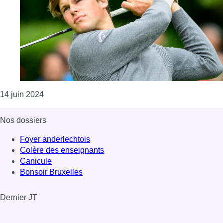
Consulter l'article "Thomas Detry démarre en forc
14 juin 2024
Nos dossiers
Foyer anderlechtois
Colère des enseignants
Canicule
Bonsoir Bruxelles
Dernier JT
Voir le dernier JT