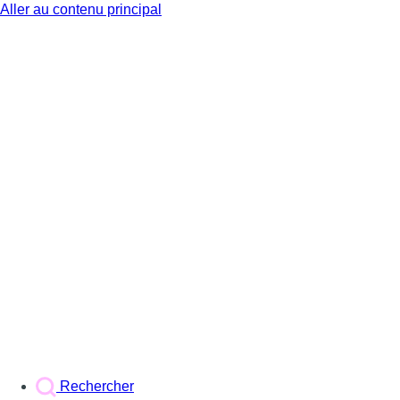
Aller au contenu principal
BX1
Rechercher