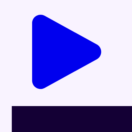
Voir le dernier JT