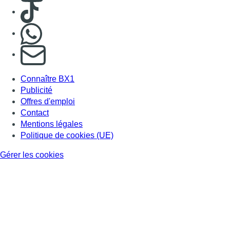
Consulter TikTok
Nous rejoindre sur Whatsapp
S'abonner à notre newsletter
Connaître BX1
Publicité
Offres d'emploi
Contact
Mentions légales
Politique de cookies (UE)
Gérer les cookies