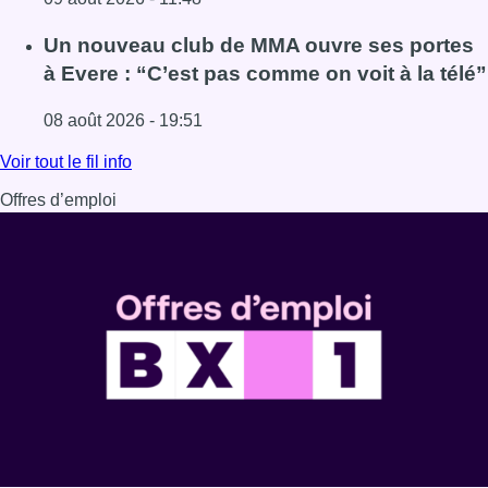
Lire l'article Deux personnes hospitalisées après un inc
Un nouveau club de MMA ouvre ses portes
à Evere : “C’est pas comme on voit à la télé”
08 août 2026 - 19:51
Lire l'article Un nouveau club de MMA ouvre ses portes à E
Voir tout le fil info
Offres d’emploi