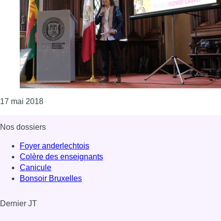
Consulter l'article "Le Mexique à l’honneur pour la 
17 mai 2018
Nos dossiers
Foyer anderlechtois
Colère des enseignants
Canicule
Bonsoir Bruxelles
Dernier JT