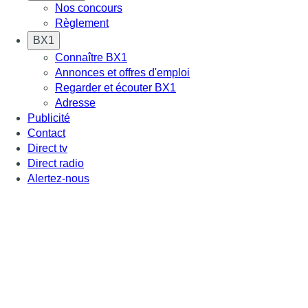
Nos concours
Règlement
BX1
Connaître BX1
Annonces et offres d'emploi
Regarder et écouter BX1
Adresse
Publicité
Contact
Direct tv
Direct radio
Alertez-nous