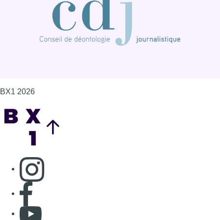
BX1 2026
Back to top
Consulter page Instagram
Consulter page Facebook
Consulter Youtube