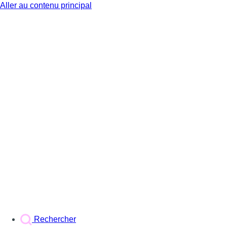
Aller au contenu principal
BX1
Rechercher