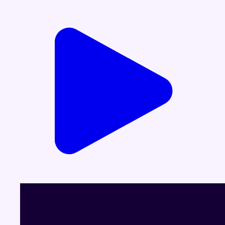
Voir le dernier JT