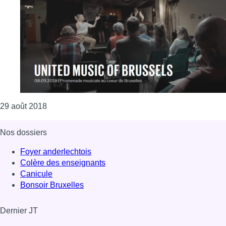
Consulter l'article "United Music of Brussels : un
29 août 2018
Nos dossiers
Foyer anderlechtois
Colère des enseignants
Canicule
Bonsoir Bruxelles
Dernier JT