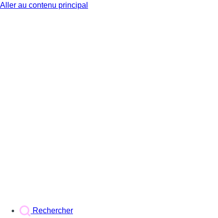
Aller au contenu principal
BX1
Rechercher