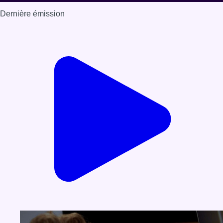
Dernière émission
Voir nos dernières émissions