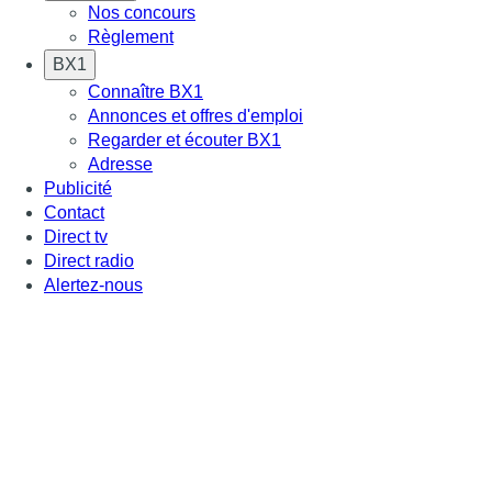
Nos concours
Règlement
BX1
Connaître BX1
Annonces et offres d'emploi
Regarder et écouter BX1
Adresse
Publicité
Contact
Direct tv
Direct radio
Alertez-nous