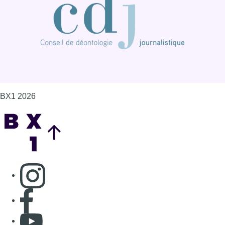
BX1 2026
Back to top
Consulter page Instagram
Consulter page Facebook
Consulter Youtube