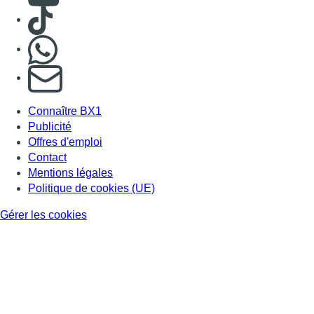
Consulter TikTok
Nous rejoindre sur Whatsapp
S'abonner à notre newsletter
Connaître BX1
Publicité
Offres d'emploi
Contact
Mentions légales
Politique de cookies (UE)
Gérer les cookies