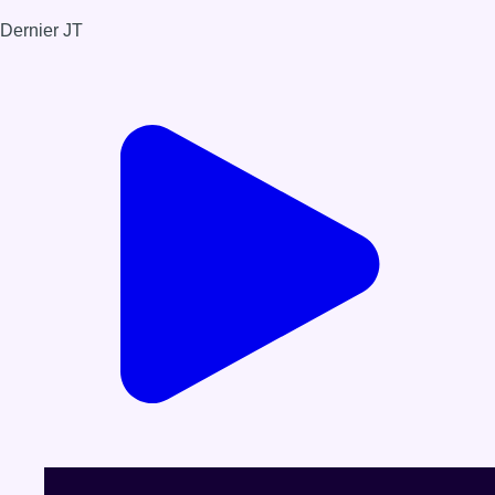
Dernier JT
Voir le dernier JT