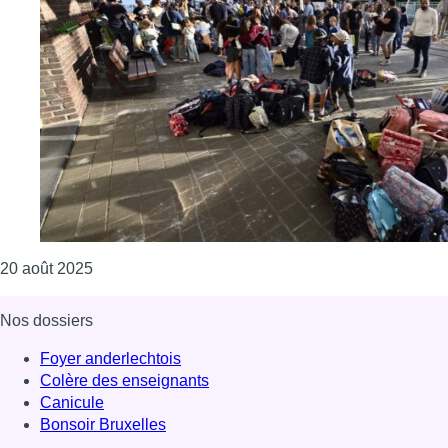
Consulter l'article "Les acteurs de l’école s’impati
20 août 2025
Nos dossiers
Foyer anderlechtois
Colère des enseignants
Canicule
Bonsoir Bruxelles