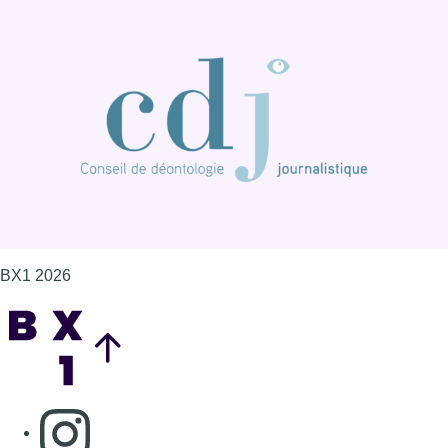
BX1 2026
Back to top
Consulter page Instagram