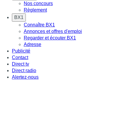
Nos concours
Règlement
BX1
Connaître BX1
Annonces et offres d'emploi
Regarder et écouter BX1
Adresse
Publicité
Contact
Direct tv
Direct radio
Alertez-nous