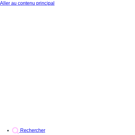
Aller au contenu principal
BX1
Rechercher