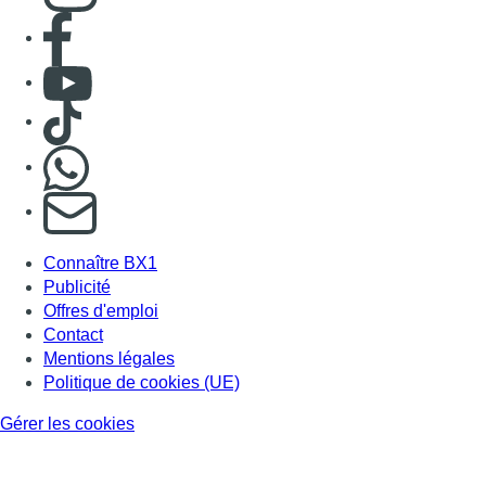
Consulter page Facebook
Consulter Youtube
Consulter TikTok
Nous rejoindre sur Whatsapp
S'abonner à notre newsletter
Connaître BX1
Publicité
Offres d'emploi
Contact
Mentions légales
Politique de cookies (UE)
Gérer les cookies