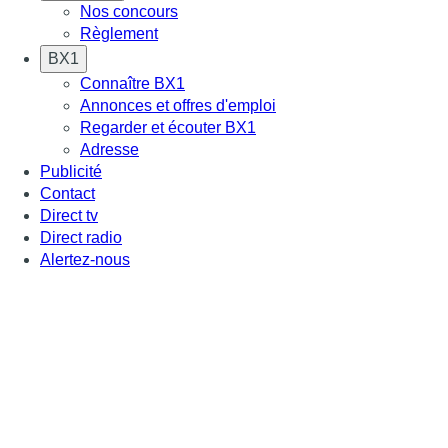
Nos concours
Règlement
BX1
Connaître BX1
Annonces et offres d'emploi
Regarder et écouter BX1
Adresse
Publicité
Contact
Direct tv
Direct radio
Alertez-nous